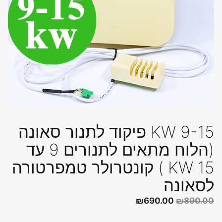
9-15 KW פיקוד לתנור סאונה
(הלוח מתאים לתנורים 9 עד
15 KW ) קונטרולר טמפרטורה
לסאונה
המחיר
המחיר
₪
690.00
₪
890.00
המקורי
הנוכחי