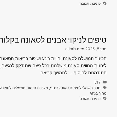
כתיבת תגובה
טיפים לניקוי אבנים לסאונה בקלות
מרץ 8, 2025
מאת
admin
הכינור המושלם לסאונה: חווית רוגע ושיפור בריאות הסאונה
ליהנות מחווית סאונה מושלמת בכל פעם שתזדקק לרגיעה ו
ההזדמנות להוסיף …
להמשך קריאה
קטגוריות
DIY
תגיות
תנור חשמלי לחימום סאונה בנחף, מערכת חימום חשמלית לסאונה בנ
מחיר בנחף
כתיבת תגובה