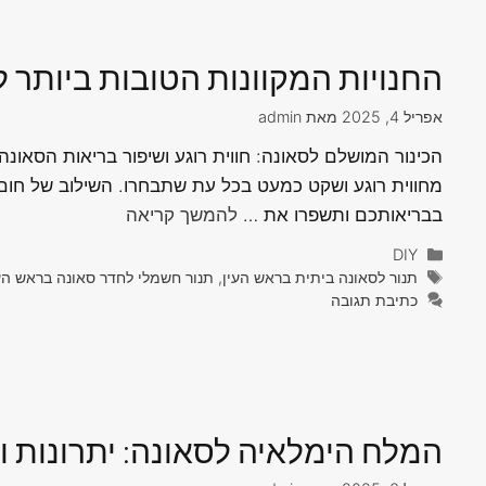
החנויות המקוונות הטובות ביותר 
אפריל 4, 2025
מאת
admin
הכינור המושלם לסאונה: חווית רוגע ושיפור בריאות הסאונ
מחווית רוגע ושקט כמעט בכל עת שתבחרו. השילוב של חום ו
בבריאותכם ותשפרו את …
להמשך קריאה
קטגוריות
DIY
תגיות
תנור לסאונה ביתית בראש העין, תנור חשמלי לחדר סאונה בראש הע
כתיבת תגובה
המלח הימלאיה לסאונה: יתרונות ו