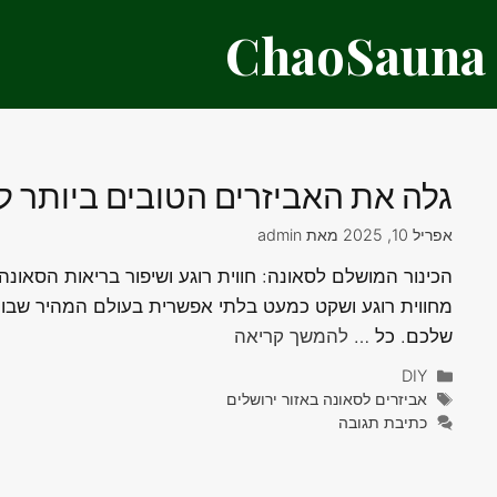
דלג
ChaoSauna
תוכן
גלה את האביזרים הטובים ביותר ל
אפריל 10, 2025
מאת
admin
הכינור המושלם לסאונה: חווית רוגע ושיפור בריאות הסאונ
מחווית רוגע ושקט כמעט בלתי אפשרית בעולם המהיר שבו א
שלכם. כל …
להמשך קריאה
קטגוריות
DIY
תגיות
אביזרים לסאונה באזור ירושלים
כתיבת תגובה