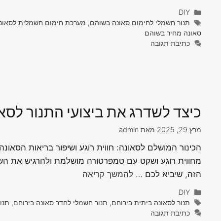
קטגוריות
DIY
תגיות
תנור חשמלי לחימום סאונה בשוהם, מערכת חימום חשמלית לסאונה 
סאונה מחיר בשוהם
כתיבת תגובה
כיצד לשדרג את ביצועי התנור לסאו
מרץ 29, 2025
מאת
admin
הכינור המושלם לסאונה: חווית רוגע ושיפור בריאות הסאונ
מחווית רוגע ושקט עם טמפרטורה מושלמת ולהרגיש את השי
הזה, שיביא לכם …
להמשך קריאה
קטגוריות
DIY
תגיות
תנור לסאונה ביתית בירוחם, תנור חשמלי לחדר סאונה בירוחם, תנו
כתיבת תגובה