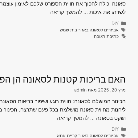
סאונה יכולה להפוך את חווית הספורט שלכם לאימון עוצמתי
לשדרג את איכות …
להמשך קריאה
קטגוריות
DIY
תגיות
אביזרים לסאונה באזור בית שמש
כתיבת תגובה
האם בריכות קטנות לסאונה הן הפתר
מרץ 20, 2025
מאת
admin
הכינור המושלם לסאונה: חווית רוגע ושיפור בריאות הסאונ
ליהנות מחווית סאונה מושלמת בכל פעם שתרצה. הכינור מב
ושקט בסאונה …
להמשך קריאה
קטגוריות
DIY
תגיות
אביזרים לסאונה באזור קריית אתא