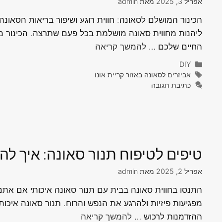
אפריל 3, 2025
מאת
admin
הכינור המושלם לסאונה: חווית רוגע ושיפור בריאות הסאונ
ליהנות מחווית סאונה מושלמת בכל פעם שתרצה. הכינור מב
החיים שלכם …
להמשך קריאה
קטגוריות
DIY
תגיות
אביזרים לסאונה באזור קריית אונו
כתיבת תגובה
טיפים לטיפוח תנור סאונה: איך להא
אפריל 2, 2025
מאת
admin
התנסו בחווית סאונה בבית עם תנור סאונה איכותי אם את
מפגיעות פיזיות ולהרגע את הנפש והרוח. תנור סאונה איכו
ההזדמנות לרכוש …
להמשך קריאה