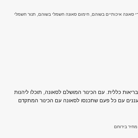
 סאונה איכותיים בשוהם, חימום סאונה חשמלי בשוהם, תנור חשמלי
ריאות כללית. עם הכינור המושלם לסאונה, תוכלו ליהנות
עננים עם כל פעם שתכנסו לסאונה עם הכינור המתקדם
מחיר בירוחם