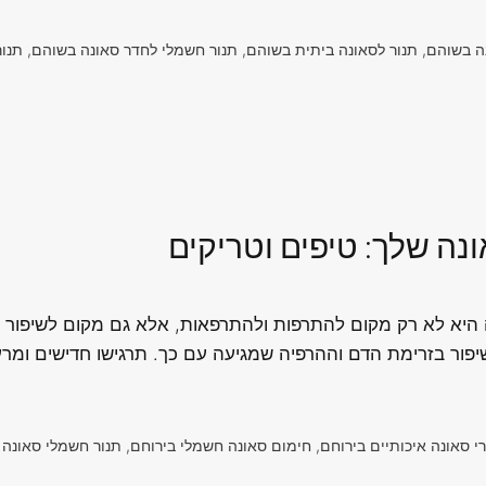
בשוהם, תנור לסאונה ביתית בשוהם, תנור חשמלי לחדר סאונה בשוהם, תנורי
נה שלך: טיפים וטריקים
ה היא לא רק מקום להתרפות ולהתרפאות, אלא גם מקום לשיפור ב
פור בזרימת הדם וההרפיה שמגיעה עם כך. תרגישו חדישים ומר
רי סאונה איכותיים בירוחם, חימום סאונה חשמלי בירוחם, תנור חשמלי סאונה 