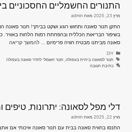
התנורים החשמליים החסכוניים בי
מרץ 23, 2025
מאת
admin
התקן תנור סאונה ותחוש רוגע ושקט בביתך! תנור סאונה הו
בשיפור הבריאות הכללית ובהפחתת רמות הלחות באוויר. 
סאונה מביתנו מבטיח חוויה פרימיום …
להמשך קריאה
קטגוריות
DIY
תגיות
תנור לסאונה ביתית בעפולה, תנור חשמלי לחדר סאונה בעפולה
כתיבת תגובה
דלי מפל לסאונה: יתרונות, טיפים 
מרץ 22, 2025
מאת
admin
התנסו בחווית סאונה בבית עם תנור סאונה איכותי אם אתם