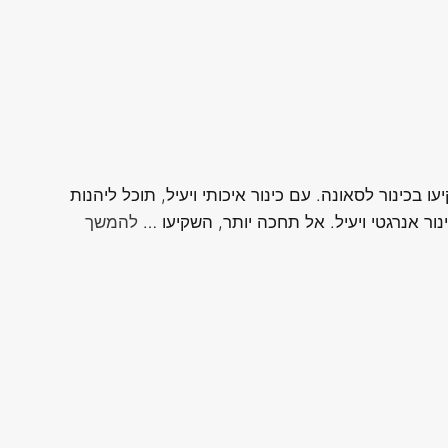
בכינור לסאונה. עם כינור איכותי ויעיל, תוכל ליהנות
ר אנרגטי ויעיל. אל תחכה יותר, השקיעו …
להמשך