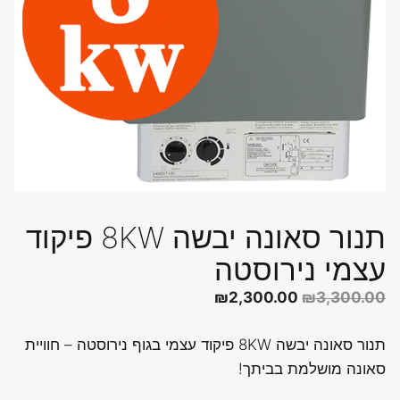
תנור סאונה יבשה 8KW פיקוד
עצמי נירוסטה
המחיר
המחיר
₪
2,300.00
₪
3,300.00
המקורי
הנוכחי
תנור סאונה יבשה 8KW פיקוד עצמי בגוף נירוסטה – חוויית
היה:
הוא:
סאונה מושלמת בביתך!
₪2,300.00.
₪3,300.00.