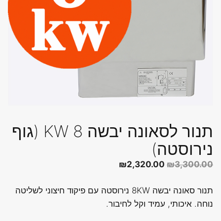
תנור לסאונה יבשה 8 KW (גוף
נירוסטה)
המחיר
המחיר
₪
2,320.00
₪
3,300.00
המקורי
הנוכחי
תנור סאונה יבשה 8KW נירוסטה עם פיקוד חיצוני לשליטה
היה:
הוא:
נוחה. איכותי, עמיד וקל לחיבור.
₪2,320.00.
₪3,300.00.