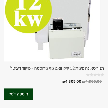
תנור סאונה פינית 12 קילו וואט גוף נירוסטה – פיקוד דיגיטלי
0
המחיר
המחיר
₪
4,305.00
₪
4,800.00
o
המקורי
הנוכחי
u
t
היה:
הוא:
o
הוספה לסל
f
₪4,305.00.
₪4,800.00.
5