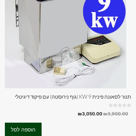
תנור לסאונה פינית 9 KW (גוף נירוסטה) עם פיקוד דיגיטלי
0
המחיר
המחיר
₪
3,050.00
₪
3,900.00
o
המקורי
הנוכחי
u
t
היה:
הוא:
o
הוספה לסל
f
₪3,050.00.
₪3,900.00.