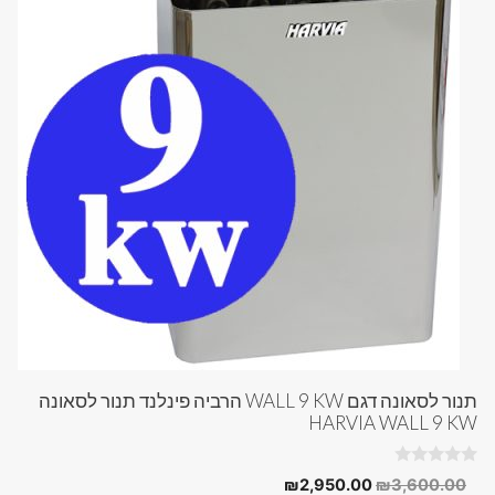
תנור לסאונה דגם WALL 9 KW הרביה פינלנד תנור לסאונה
HARVIA WALL 9 KW
0
המחיר
המחיר
₪
2,950.00
₪
3,600.00
o