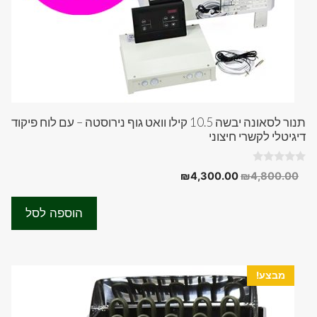
תנור לסאונה יבשה 10.5 קילו וואט גוף נירוסטה – עם לוח פיקוד
דיגיטלי לקשרי חיצוני
0
המחיר
המחיר
₪
4,300.00
₪
4,800.00
o
המקורי
הנוכחי
u
t
היה:
הוא:
o
הוספה לסל
f
₪4,300.00.
₪4,800.00.
5
מבצע!