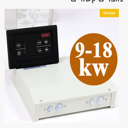
מבצע!