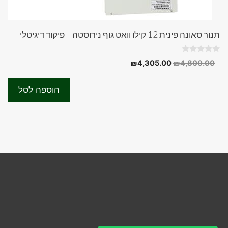
תנור סאונה פינית 12 קילו וואט גוף נירוסטה – פיקוד דיגיטלי
0
המחיר
המחיר
₪
4,305.00
₪
4,800.00
o
המקורי
הנוכחי
u
t
היה:
הוא:
o
הוספה לסל
f
₪4,305.00.
₪4,800.00.
5