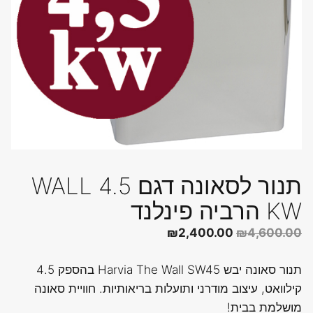
תנור לסאונה דגם WALL 4.5
KW הרביה פינלנד
המחיר
המחיר
₪
2,400.00
₪
4,600.00
המקורי
הנוכחי
תנור סאונה יבש Harvia The Wall SW45 בהספק 4.5
היה:
הוא:
קילוואט, עיצוב מודרני ותועלות בריאותיות. חוויית סאונה
₪2,400.00.
₪4,600.00.
מושלמת בבית!