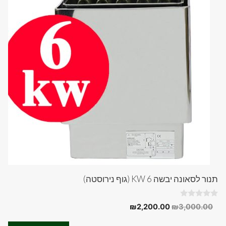
תנור לסאונה יבשה 6 KW (גוף נירוסטה)
0
המחיר
המחיר
₪
2,200.00
₪
3,000.00
o
המקורי
הנוכחי
u
t