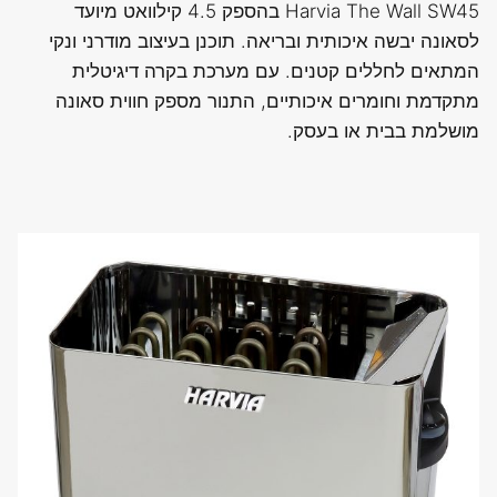
Harvia The Wall SW45 בהספק 4.5 קילוואט מיועד
לסאונה יבשה איכותית ובריאה. תוכנן בעיצוב מודרני ונקי
המתאים לחללים קטנים. עם מערכת בקרה דיגיטלית
מתקדמת וחומרים איכותיים, התנור מספק חווית סאונה
מושלמת בבית או בעסק.