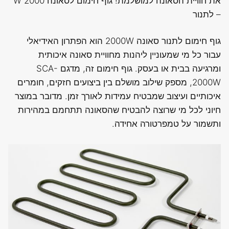
את חוויית הסאונה למושלמת! גוף חימום לסאונה 2000 W
– לתנור
גוף חימום לתנור סאונה 2000W הוא הפתרון האידיאלי
עבור כל מי שמעוניין ליהנות מחוויית סאונה איכותית
ומרגיעה בבית או בעסק. גוף חימום זה, מדגם SCA-
2000W, מספק שילוב מושלם בין ביצועים חזקים, חומרים
איכותיים ועיצוב שמבטיח עמידות לאורך זמן. מדובר במוצר
חיוני לכל מי שרוצה להבטיח שהסאונה תתחמם במהירות
ותשמור על טמפרטורה אחידה.