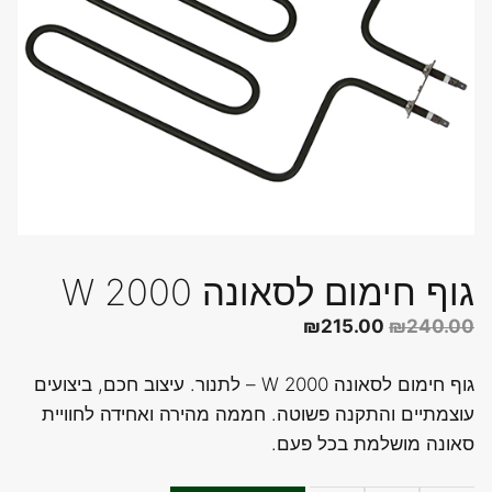
גוף חימום לסאונה 2000 W
המחיר
המחיר
₪
215.00
₪
240.00
המקורי
הנוכחי
גוף חימום לסאונה 2000 W – לתנור. עיצוב חכם, ביצועים
היה:
הוא:
עוצמתיים והתקנה פשוטה. חממה מהירה ואחידה לחוויית
₪215.00.
₪240.00.
סאונה מושלמת בכל פעם.