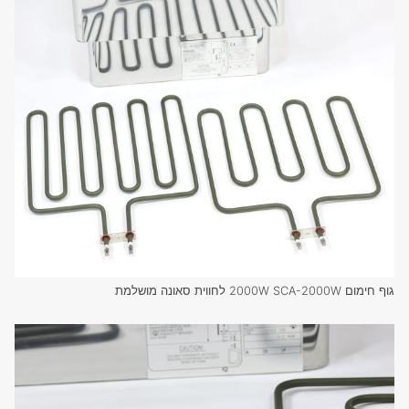
גוף חימום 2000W SCA-2000W לחווית סאונה מושלמת