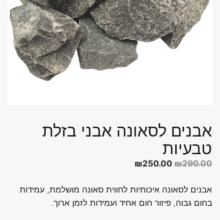
אבנים לסאונה אבני בזלת
טבעיות
המחיר
המחיר
₪
250.00
₪
290.00
המקורי
הנוכחי
אבנים לסאונה איכותיות לחווית סאונה מושלמת, עמידות
היה:
הוא:
בחום גבוה, פיזור חום אחיד ועמידות לזמן ארוך.
₪250.00.
₪290.00.