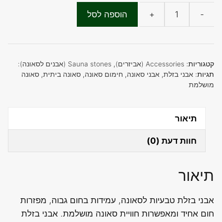
-
+
הוספה לסל
כמות
של
אבנים
לסאונה
קטגוריות:
Accessories (אביזרים)
,
Sauna stones (אבנים לסאונה):
אבני
תגיות:
אבני בזלת
,
אבני סאונה
,
חימום סאונה
,
סאונה ביתית
,
סאונה
מושלמת
בזלת
טבעיות
תיאור
חוות דעת (0)
תיאור
אבני בזלת טבעיות לסאונה, עמידות בחום גבוה, מפזרות
חום אחיד ומאפשרות חוויית סאונה מושלמת. אבני בזלת