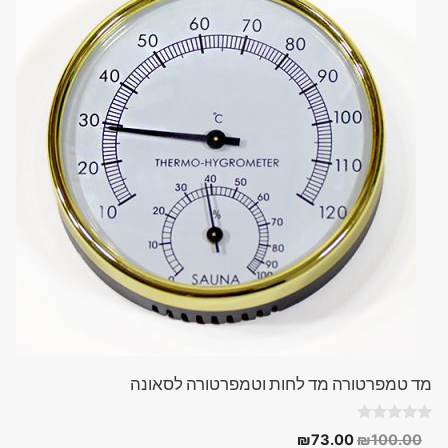
מד טמפרטורה מד לחות וטמפרטורה לסאונה
0
המחיר
המחיר
₪
73.00
₪
100.00
o