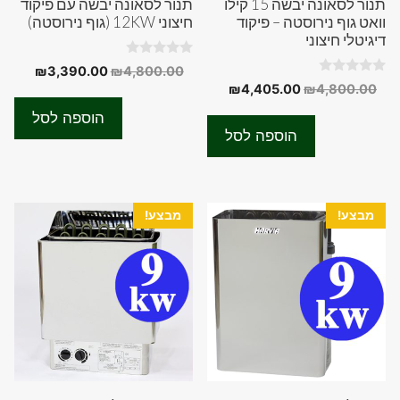
תנור לסאונה יבשה 15 קילו
תנור לסאונה יבשה עם פיקוד
וואט גוף נירוסטה – פיקוד
חיצוני 12KW (גוף נירוסטה)
דיגיטלי חיצוני
0
המחיר
המחיר
₪
3,390.00
₪
4,800.00
o
0
המחיר
המחיר
₪
4,405.00
₪
4,800.00
המקורי
הנוכחי
u
o
t
המקורי
הנוכחי
u
היה:
הוא:
o
הוספה לסל
t
f
היה:
הוא:
0.00.
₪4,800.00.
o
הוספה לסל
5
f
₪4,405.00.
₪4,800.00.
5
מבצע!
מבצע!