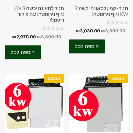
תנור- קמין לסאונה יבשה 9
תנור לסאונה יבשה 8 KW
KW (גוף נירוסטה)
(גוף נירוסטה) עם פיקוד
דיגיטלי
0
המחיר
המחיר
₪
3,030.00
₪
3,800.00
o
0
המחיר
המחיר
₪
2,970.00
₪
3,800.00
המקורי
הנוכחי
u
o
t
המקורי
הנוכחי
u
היה:
הוא:
o
הוספה לסל
t
f
היה:
הוא:
₪3,030.00.
₪3,800.00.
o
הוספה לסל
5
f
70.00.
₪3,800.00.
5
מבצע!
מבצע!