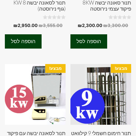
תנור סאונה יבשה 8KW
תנור לסאונה יבשה 8 KW
פיקוד עצמי נירוסטה
(גוף נירוסטה)
0
0
המחיר
המחיר
המחיר
המחיר
₪
2,950.00
₪
3,555.00
₪
2,300.00
₪
3,300.00
o
o
המקורי
הנוכחי
המקורי
הנוכחי
u
u
t
t
היה:
הוא:
היה:
הוא:
o
o
הוספה לסל
הוספה לסל
f
f
50.00.
₪3,555.00.
₪2,300.00.
₪3,300.00.
5
5
מבצע!
מבצע!
תנור חימום חשמלי 9 קילוואט
תנור לסאונה יבשה עם פיקוד