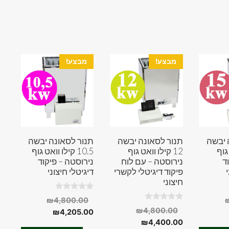
מבצע!
מבצע!
 יבשה
תנור לסאונה יבשה
תנור לסאונה יבשה
 גוף
12 קילו וואט גוף
10.5 קילו וואט גוף
ד
נירוסטה – עם לוח
נירוסטה – פיקוד
פיקוד דיגיטלי לקשרי
דיגיטלי חיצוני
חיצוני
0
המחיר
המחיר
₪
4,800.00
o
0
המחיר
₪
4,800.00
מחיר
המקורי
המחיר
המקורי
u
₪
4,205.00
o
t
המחיר
המקורי
u
₪
4,400.00
היה:
נוכחי
היה:
הנוכחי
o
t