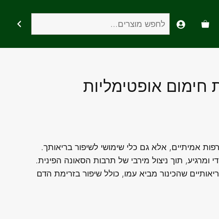
חיפוש
 חימום אופטימליות
רפות אמיתיים, אלא גם כלי שימושי לשיפור בריאותך.
י ומרגיע, תוך ניצול מירבי של תרבות הסאונה הפינית.
יאותיים שהכינור מביא עמו, כולל שיפור בזרימת הדם