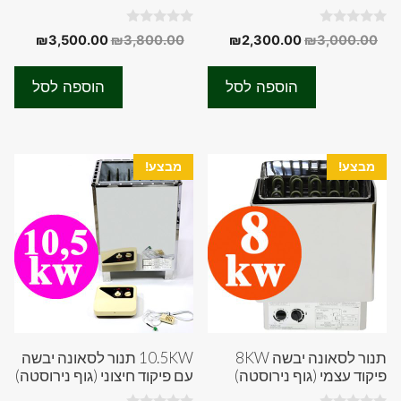
0
0
המחיר
המחיר
המחיר
המחיר
₪
3,500.00
₪
3,800.00
₪
2,300.00
₪
3,000.00
o
o
המקורי
הנוכחי
המקורי
הנוכחי
u
u
t
t
היה:
הוא:
היה:
הוא:
o
o
הוספה לסל
הוספה לסל
f
f
00.00.
₪3,800.00.
₪2,300.00.
₪3,000.00.
5
5
מבצע!
מבצע!
תנור לסאונה יבשה 8KW
10.5KW תנור לסאונה יבשה
פיקוד עצמי (גוף נירוסטה)
עם פיקוד חיצוני (גוף נירוסטה)