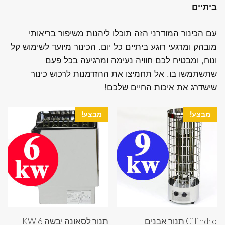
ביתיים
עם הכינור המודרני הזה תוכלו ליהנות משיפור בריאותי
מובהק ומרגעי רוגע ביתיים כל יום. הכינור מיועד לשימוש קל
ונוח, ומבטיח לכם חוויה נעימה ומרגיעה בכל פעם
שתשתמשו בו. אל תחמיצו את ההזדמנות לרכוש כינור
שישדרג את איכות החיים שלכם!
מבצע!
מבצע!
Cilindro תנור אבנים
תנור לסאונה יבשה 6 KW