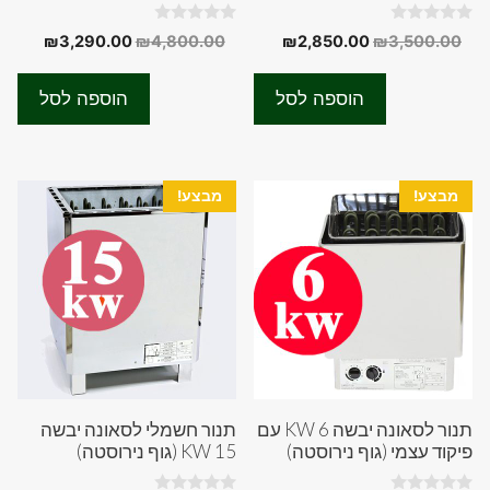
0
0
המחיר
המחיר
המחיר
המחיר
₪
3,290.00
₪
4,800.00
₪
2,850.00
₪
3,500.00
o
o
המקורי
הנוכחי
המקורי
הנוכחי
u
u
t
t
היה:
הוא:
היה:
הוא:
o
o
הוספה לסל
הוספה לסל
f
f
90.00.
₪4,800.00.
₪2,850.00.
₪3,500.00.
5
5
מבצע!
מבצע!
תנור לסאונה יבשה 6 KW עם
תנור חשמלי לסאונה יבשה
פיקוד עצמי (גוף נירוסטה)
15 KW (גוף נירוסטה)