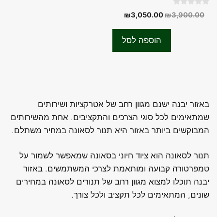
0
המחיר
המחיר
₪
3,050.00
₪
3,900.00
o
המקורי
הנוכחי
u
t
היה:
הוא:
o
הוספה לסל
f
₪3,050.00.
₪3,900.00.
5
באזור יבנה ישנם מגוון רחב של אטרקציות ושירותים
שמתאימים לכל סוגי הצרכים והתקציבים. אחת מהשירותים
המבוקשים ביותר באזור היא תנור לסאונה במחיר משתלם.
תנור לסאונה הוא ציוד חיוני בסאונה שמאפשר לשמור על
טמפרטורה קבועה ומותאמת לצרכי המשתמשים. באזור
יבנה תוכלו למצוא מגוון רחב של תנורים לסאונה במחירים
שונים, המתאימים לכל תקציב ולכל צורך.