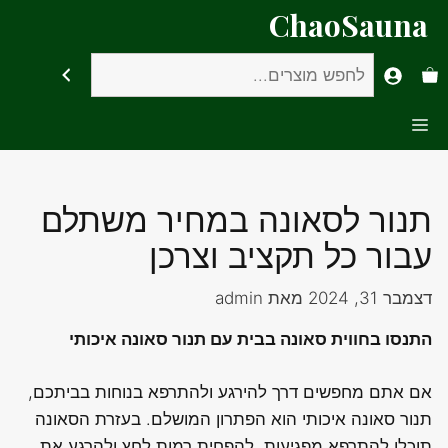
דלג
ChaoSauna
תוכן
חיפוש
Menu
תנור לסאונה במחיר משתלם
עבור כל תקציב וצרכן
דצמבר 31, 2024
מאת
admin
התנסו בחווית סאונה בבית עם תנור סאונה איכותי
אם אתם מחפשים דרך להירגע ולהתרפא בנוחות בביתכם,
תנור סאונה איכותי הוא הפתרון המושלם. בעזרת הסאונה
תוכלו להתרפא מפגיעות, להפחית רמות לחץ ולהרגע את