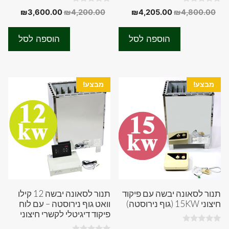
0
0
המחיר
המחיר
המחיר
המחיר
₪
3,600.00
₪
4,200.00
₪
4,205.00
₪
4,800.00
o
o
המקורי
הנוכחי
המקורי
הנוכחי
u
u
t
t
היה:
הוא:
היה:
הוא:
o
o
הוספה לסל
הוספה לסל
f
f
0.00.
₪4,200.00.
₪4,205.00.
₪4,800.00.
5
5
מבצע!
מבצע!
תנור לסאונה יבשה עם פיקוד
תנור לסאונה יבשה 12 קילו
חיצוני 15KW (גוף נירוסטה)
וואט גוף נירוסטה – עם לוח
פיקוד דיגיטלי לקשרי חיצוני
0