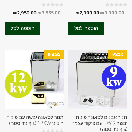
0
0
המחיר
המחיר
המחיר
המחיר
₪
2,950.00
₪
3,555.00
₪
2,300.00
₪
3,300.00
o
o
המקורי
הנוכחי
המקורי
הנוכחי
u
u
t
t
היה:
הוא:
היה:
הוא:
o
o
הוספה לסל
הוספה לסל
f
f
50.00.
₪3,555.00.
₪2,300.00.
₪3,300.00.
5
5
מבצע!
מבצע!
תנור אבנים לסאונה פינית
תנור לסאונה יבשה עם פיקוד
יבשה 9 KW עם פיקוד עצמי
חיצוני 12KW (גוף נירוסטה)
(גוף נירוסטה)