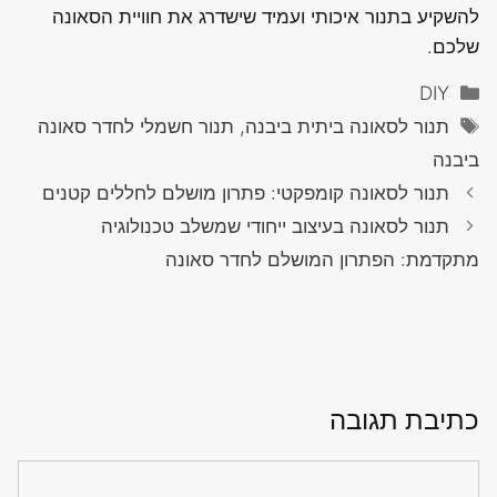
להשקיע בתנור איכותי ועמיד שישדרג את חוויית הסאונה
שלכם.
קטגוריות
DIY
תגיות
תנור לסאונה ביתית ביבנה, תנור חשמלי לחדר סאונה
ביבנה
תנור לסאונה קומפקטי: פתרון מושלם לחללים קטנים
תנור לסאונה בעיצוב ייחודי שמשלב טכנולוגיה
מתקדמת: הפתרון המושלם לחדר סאונה
כתיבת תגובה
תגובה