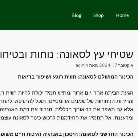
Blog
Shop
Home
שטיחי עץ לסאונה: נוחות ובטיח
אוקטובר 17, 2024
מאת
admin
הכינור המושלם לסאונה: חווית רוגע ושיפור בריאות
הגעת הביתה אחרי יום ארוך ומתיש תמיד יכולה להיות חווית 
והריחות הניחוחות של שמנים ארומטיים, תוכל להתרפא ולהת
אלא גם תשפר את בריאותך הכללית ותגביר את רמת האנרגיה ש
ומרעננת. אל תחמיץ את ההזדמנות לרכוש כינור לסאונה עוצמתי 
הכינור החדשני לסאונה: חיסכון באנרגיה ואיכות חיים משופ