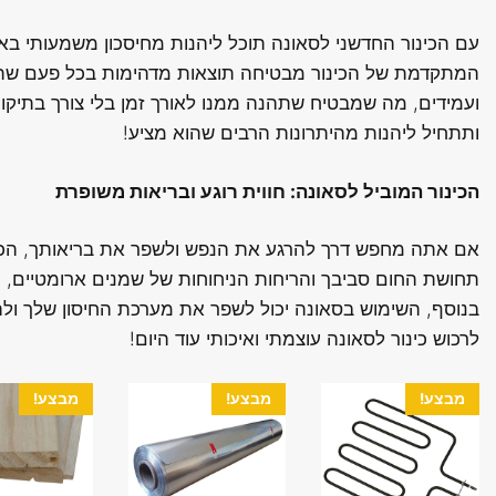
עם הכינור החדשני לסאונה תוכל ליהנות מחיסכון משמעותי באנ
המתקדמת של הכינור מבטיחה תוצאות מדהימות בכל פעם שתשת
ועמידים, מה שמבטיח שתהנה ממנו לאורך זמן בלי צורך בתיקונ
ותתחיל ליהנות מהיתרונות הרבים שהוא מציע!
הכינור המוביל לסאונה: חווית רוגע ובריאות משופרת
אם אתה מחפש דרך להרגע את הנפש ולשפר את בריאותך, הכינ
תחושת החום סביבך והריחות הניחוחות של שמנים ארומטיים,
בנוסף, השימוש בסאונה יכול לשפר את מערכת החיסון שלך ול
לרכוש כינור לסאונה עוצמתי ואיכותי עוד היום!
מבצע!
מבצע!
מבצע!