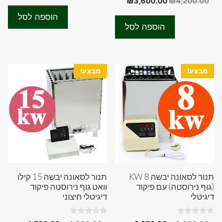
המחיר
המחיר
₪
3,600.00
₪
4,200.00
המקורי
הנוכחי
u
o
t
המקורי
הנוכחי
u
היה:
הוא:
o
הוספה לסל
t
f
היה:
הוא:
00.00.
₪3,200.00.
o
הוספה לסל
5
f
₪3,600.00.
₪4,200.00.
5
מבצע!
מבצע!
תנור לסאונה יבשה 8 KW
תנור לסאונה יבשה 15 קילו
(גוף נירוסטה) עם פיקוד
וואט גוף נירוסטה פיקוד
דיגיטלי
דיגיטלי חיצוני
0
0