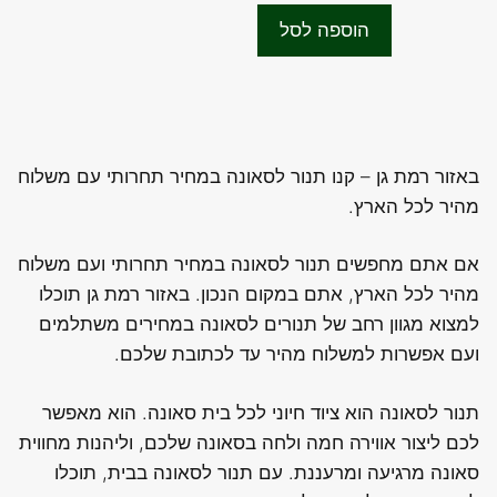
t
היה:
הוא:
o
הוספה לסל
f
₪2,850.00.
₪3,500.00.
5
באזור רמת גן – קנו תנור לסאונה במחיר תחרותי עם משלוח
מהיר לכל הארץ.
אם אתם מחפשים תנור לסאונה במחיר תחרותי ועם משלוח
מהיר לכל הארץ, אתם במקום הנכון. באזור רמת גן תוכלו
למצוא מגוון רחב של תנורים לסאונה במחירים משתלמים
ועם אפשרות למשלוח מהיר עד לכתובת שלכם.
תנור לסאונה הוא ציוד חיוני לכל בית סאונה. הוא מאפשר
לכם ליצור אווירה חמה ולחה בסאונה שלכם, וליהנות מחווית
סאונה מרגיעה ומרעננת. עם תנור לסאונה בבית, תוכלו