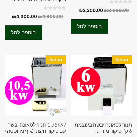
0
המחיר
המחיר
₪
2,200.00
₪
3,000.00
o
0
המחיר
המחיר
₪
4,300.00
₪
4,800.00
המקורי
הנוכחי
u
o
t
המקורי
הנוכחי
u
היה:
הוא:
o
הוספה לסל
t
f
היה:
הוא:
₪2,200.00.
₪3,000.00.
o
הוספה לסל
5
f
0.00.
₪4,800.00.
5
מבצע!
מבצע!
תנור לסאונה יבשה בעוצמת
10.5KW תנור לסאונה יבשה
6 ק"ו פיקוד מודרני
עם פיקוד חיצוני (גוף נירוסטה)