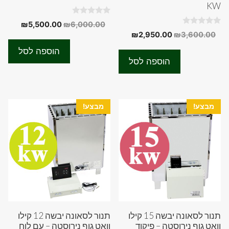
KW
0
המחיר
המחיר
₪
5,500.00
₪
6,000.00
o
0
המחיר
המחיר
₪
2,950.00
₪
3,600.00
המקורי
הנוכחי
u
o
t
המקורי
הנוכחי
u
היה:
הוא:
o
הוספה לסל
t
f
היה:
הוא:
00.00.
₪6,000.00.
o
הוספה לסל
5
f
₪2,950.00.
₪3,600.00.
5
מבצע!
מבצע!
תנור לסאונה יבשה 15 קילו
תנור לסאונה יבשה 12 קילו
וואט גוף נירוסטה – פיקוד
וואט גוף נירוסטה – עם לוח