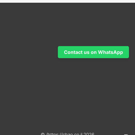
Contact us on WhatsApp
2026 https://chao.co.il/ ©