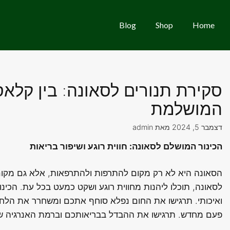
Blog
Shop
Home
סקירת תנורים לסאונה: בין קלא
המושלמת
דצמבר 5, 2024
מאת
admin
הכינור המושלם לסאונה: חווית רוגע ושיפור בריאות
הסאונה היא לא רק מקום להתרפות ולהתרפאות, אלא גם מקום ל
לסאונה, תוכלו ליהנות מחווית רוגע ושקט כמעט בכל עת. הכינ
ואיכותי. תרגישו את החום נפלא סוחף אתכם ומשחרר את הל
פעם מחדש. תרגישו את ההבדל בבריאותכם וברמת האנרגיה ש