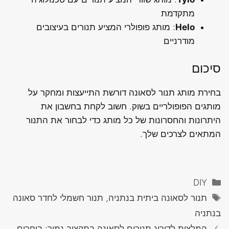
מתקדמת
Helo
: מותג פופולרי המציע תנורים בעיצובים
מודרניים
סיכום
בחירת מותג תנור לסאונה דורשת התייעצות ומחקר על
מותגים הפופולריים בשוק. חשוב לקחת בחשבון את
היתרונות והחסרונות של כל מותג כדי לבחור את התנור
המתאים לצרכים שלך.
קטגוריות
DIY
תגיות
תנור לסאונה ביתית בנתניה, תנור חשמלי לחדר סאונה
בנתניה
המלצות לדירוג תנורים לסאונה בתקציב נמוך: בוחרים