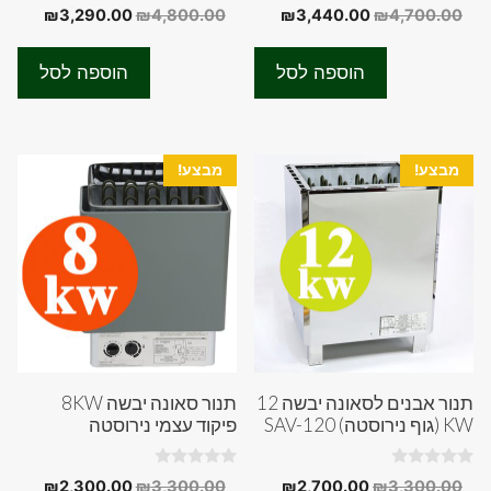
0
0
המחיר
המחיר
המחיר
המחיר
₪
3,290.00
₪
4,800.00
₪
3,440.00
₪
4,700.00
o
o
המקורי
הנוכחי
המקורי
הנוכחי
u
u
t
t
היה:
הוא:
היה:
הוא:
o
o
הוספה לסל
הוספה לסל
f
f
90.00.
₪4,800.00.
₪3,440.00.
₪4,700.00.
5
5
מבצע!
מבצע!
תנור אבנים לסאונה יבשה 12
תנור סאונה יבשה 8KW
KW (גוף נירוסטה) SAV-120
פיקוד עצמי נירוסטה
0
0
המחיר
המחיר
המחיר
המחיר
₪
2,300.00
₪
3,300.00
₪
2,700.00
₪
3,300.00