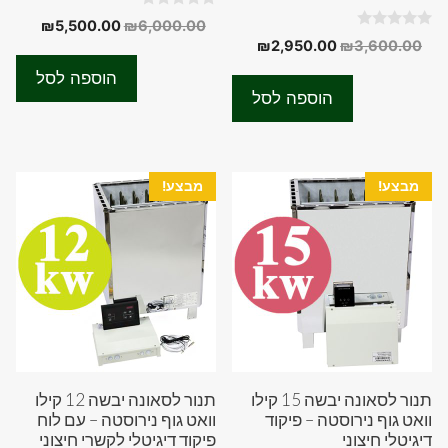
0
המחיר
המחיר
₪
5,500.00
₪
6,000.00
o
0
המחיר
המחיר
₪
2,950.00
₪
3,600.00
המקורי
הנוכחי
u
o
t
המקורי
הנוכחי
u
היה:
הוא:
o
הוספה לסל
t
f
היה:
הוא:
00.00.
₪6,000.00.
o
הוספה לסל
5
f
₪2,950.00.
₪3,600.00.
5
מבצע!
מבצע!
תנור לסאונה יבשה 15 קילו
תנור לסאונה יבשה 12 קילו
וואט גוף נירוסטה – פיקוד
וואט גוף נירוסטה – עם לוח
דיגיטלי חיצוני
פיקוד דיגיטלי לקשרי חיצוני