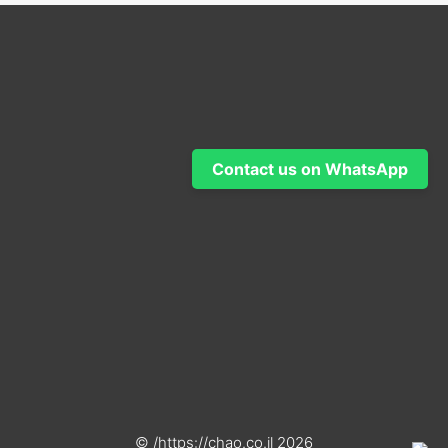
Contact us on WhatsApp
2026 https://chao.co.il/ ©