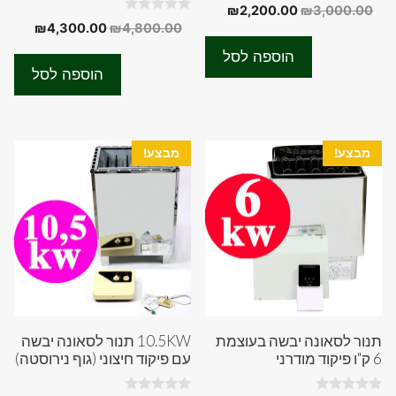
0
המחיר
המחיר
₪
2,200.00
₪
3,000.00
o
0
המחיר
המחיר
₪
4,300.00
₪
4,800.00
המקורי
הנוכחי
u
o
t
המקורי
הנוכחי
u
היה:
הוא:
o
הוספה לסל
t
f
היה:
הוא:
₪2,200.00.
₪3,000.00.
o
הוספה לסל
5
f
0.00.
₪4,800.00.
5
מבצע!
מבצע!
תנור לסאונה יבשה בעוצמת
10.5KW תנור לסאונה יבשה
6 ק"ו פיקוד מודרני
עם פיקוד חיצוני (גוף נירוסטה)