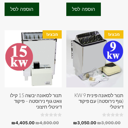
המקורי
הנוכחי
המקורי
הנוכחי
u
u
t
t
היה:
הוא:
היה:
הוא:
o
o
הוספה לסל
הוספה לסל
f
f
90.00.
₪4,800.00.
₪2,300.00.
₪3,300.00.
5
5
מבצע!
מבצע!
תנור לסאונה פינית 9 KW
תנור לסאונה יבשה 15 קילו
(גוף נירוסטה) עם פיקוד
וואט גוף נירוסטה – פיקוד
דיגיטלי
דיגיטלי חיצוני
0
0
המחיר
המחיר
המחיר
המחיר
₪
4,405.00
₪
4,800.00
₪
3,050.00
₪
3,900.00
o
o