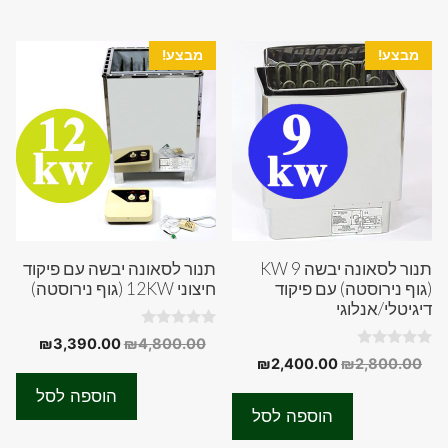
מבצע!
מבצע!
תנור לסאונה יבשה 9 KW
תנור לסאונה יבשה עם פיקוד
(גוף נירוסטה) עם פיקוד
חיצוני 12KW (גוף נירוסטה)
דיגיטלי/אנלוגי
0
המחיר
המחיר
₪
3,390.00
₪
4,800.00
o
0
המחיר
המחיר
₪
2,400.00
₪
2,800.00
המקורי
הנוכחי
u
o
t
המקורי
הנוכחי
u
היה:
הוא:
o
הוספה לסל
t
f
היה:
הוא:
0.00.
₪4,800.00.
o
הוספה לסל
5
f
₪2,400.00.
₪2,800.00.
5