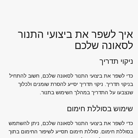
איך לשפר את ביצועי התנור
לסאונה שלכם
ניקוי תדריך
כדי לשפר את ביצועי התנור לסאונה שלכם, חשוב להתחיל
בניקוי תדריך. ניקוי תדריך יסייע להסרת שומנים ולכלוך
שנצבעו על התדריך במהלך השימוש בתנור.
שימוש בסוללת חימום
כדי לשפר את ביצועי התנור לסאונה שלכם, ניתן להשתמש
בסוללת חימום. סוללת חימום תסייע לשיפור החימום בתוך