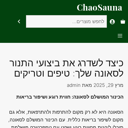
דלג
ChaoSauna
תוכן
חיפוש
Menu
כיצד לשדרג את ביצועי התנור
לסאונה שלך: טיפים וטריקים
מרץ 29, 2025
מאת
admin
הכינור המושלם לסאונה: חווית רוגע ושיפור בריאות
הסאונה היא לא רק מקום להתרפות ולהתרפאות, אלא גם
מקום לשיפור בריאות כללית. עם הכינור המושלם לסאונה,
תוכלו ליהנות מחווית רוגע ושקט עם טמפרטורה מושלמת