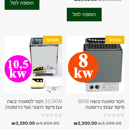
היה:
הוא:
o
o
הוספה לסל
המקורי
הנוכחי
u
f
00.00.
₪2,800.00.
t
5
היה:
הוא:
o
הוספה לסל
f
₪2,950.00.
₪3,600.00.
5
מבצע!
מבצע!
תנור סאונה יבשה 8KW
10.5KW תנור לסאונה יבשה
פיקוד עצמי נירוסטה
עם פיקוד חיצוני (גוף נירוסטה)
0
0
המחיר
המחיר
המחיר
המחיר
₪
3,290.00
₪
4,800.00
₪
2,300.00
₪
3,300.00
o
o