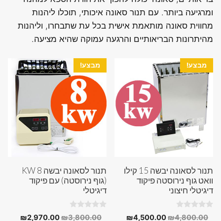
ומרגיעה ביותר. עם תנור סאונה איכותי, תוכלו ליהנות
מחווית סאונה מותאמת אישית בכל עת שתבחרו, וליהנות
מהיתרונות הבריאותיים והרגעה עמוקה שהיא מציעה.
מבצע!
מבצע!
תנור לסאונה יבשה 15 קילו
תנור לסאונה יבשה 8 KW
וואט גוף נירוסטה פיקוד
(גוף נירוסטה) עם פיקוד
דיגיטלי חיצוני
דיגיטלי
0
0
המחיר
המחיר
המחיר
המחיר
₪
2,970.00
₪
3,800.00
₪
4,500.00
₪
4,800.00