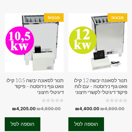
מבצע!
מבצע!
תנור לסאונה יבשה 12 קילו
תנור לסאונה יבשה 10.5 קילו
וואט גוף נירוסטה – עם לוח
וואט גוף נירוסטה – פיקוד
פיקוד דיגיטלי לקשרי חיצוני
דיגיטלי חיצוני
0
0
המחיר
המחיר
המחיר
המחיר
₪
4,205.00
₪
4,800.00
₪
4,400.00
₪
4,800.00
o
o
המקורי
הנוכחי
המקורי
הנוכחי
u
u
t
t
היה:
הוא:
היה:
הוא:
o
o
הוספה לסל
הוספה לסל
f
f
05.00.
₪4,800.00.
₪4,400.00.
₪4,800.00.
5
5