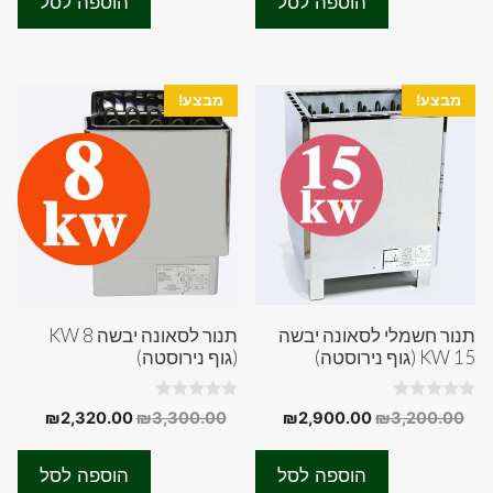
הוספה לסל
הוספה לסל
f
f
90.00.
₪4,800.00.
₪2,700.00.
₪3,300.00.
5
5
מבצע!
מבצע!
תנור חשמלי לסאונה יבשה
תנור לסאונה יבשה 8 KW
15 KW (גוף נירוסטה)
(גוף נירוסטה)
0
0
המחיר
המחיר
המחיר
המחיר
₪
2,320.00
₪
3,300.00
₪
2,900.00
₪
3,200.00
o
o
המקורי
הנוכחי
המקורי
הנוכחי
u
u
t
t
היה:
הוא:
היה:
הוא:
o
o
הוספה לסל
הוספה לסל
f
f