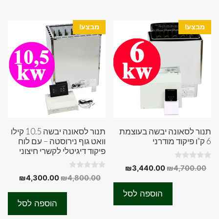
מבצע!
מבצע!
תנור לסאונה יבשה בעוצמת
תנור לסאונה יבשה 10.5 קילו
6 ק"ו פיקוד מודרני
וואט גוף נירוסטה – עם לוח
פיקוד דיגיטלי לקשרי חיצוני
0
המחיר
המחיר
₪
3,440.00
₪
4,700.00
o
0
המחיר
המחיר
₪
4,300.00
₪
4,800.00
המקורי
הנוכחי
u
o
t
המקורי
הנוכחי
u
היה:
הוא:
o
הוספה לסל
t
f
היה:
הוא:
₪3,440.00.
₪4,700.00.
o
הוספה לסל
5
f
0.00.
₪4,800.00.
5