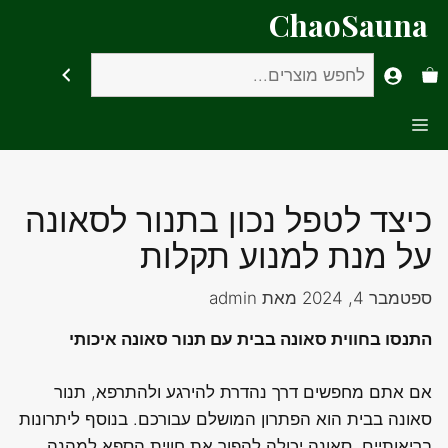
דלג
ChaoSauna
תוכן
חיפוש
Menu
כיצד לטפל נכון בתנור לסאונה
על מנת למנוע תקלות
ספטמבר 4, 2024
מאת
admin
התנסו בחווית סאונה בבית עם תנור סאונה איכותי
אם אתם מחפשים דרך נהדרת להירגע ולהתרפא, תנור
סאונה בבית הוא הפתרון המושלם עבורכם. בנוסף ליתרונות
בריאותיים, סאונה יכולה להפוך את חווית הספא למהנה