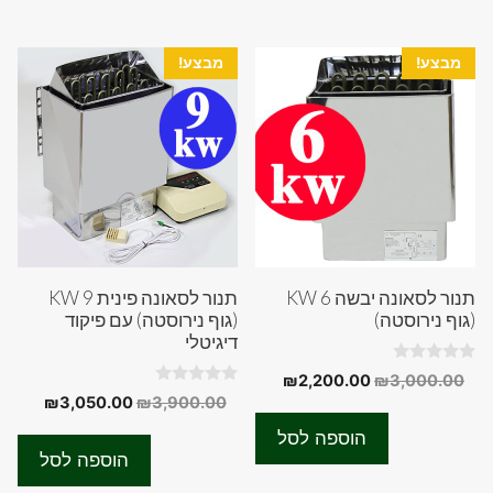
מבצע!
מבצע!
תנור לסאונה יבשה 6 KW
תנור לסאונה פינית 9 KW
(גוף נירוסטה)
(גוף נירוסטה) עם פיקוד
דיגיטלי
0
המחיר
המחיר
₪
2,200.00
₪
3,000.00
o
0
המחיר
המחיר
₪
3,050.00
₪
3,900.00
המקורי
הנוכחי
u
o
t
המקורי
הנוכחי
u
היה:
הוא:
o
הוספה לסל
t
f
היה:
הוא:
₪2,200.00.
₪3,000.00.
o
הוספה לסל
5
f
50.00.
₪3,900.00.
5