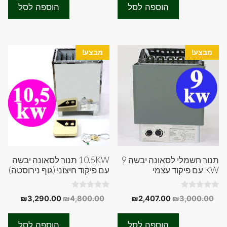
היה:
הוא:
היה:
הוא:
o
o
הוספה לסל
הוספה לסל
f
f
50.00.
₪3,555.00.
₪2,300.00.
₪3,000.00.
5
5
מבצע!
מבצע!
תנור חשמלי לסאונה יבשה 9
10.5KW תנור לסאונה יבשה
KW עם פיקוד עצמי
עם פיקוד חיצוני (גוף נירוסטה)
0
0
המחיר
המחיר
המחיר
המחיר
₪
3,290.00
₪
4,800.00
₪
2,407.00
₪
3,000.00
o
o
המקורי
הנוכחי
המקורי
הנוכחי
u
u
t
t
היה:
הוא:
היה:
הוא:
o
o
הוספה לסל
הוספה לסל