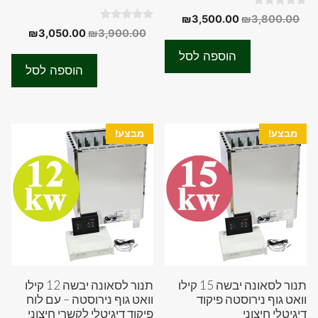
0
המחיר
המחיר
₪
3,500.00
₪
3,800.00
o
0
המחיר
המחיר
₪
3,050.00
₪
3,900.00
המקורי
הנוכחי
u
o
t
המקורי
הנוכחי
u
היה:
הוא:
o
הוספה לסל
t
f
היה:
הוא:
₪3,500.00.
₪3,800.00.
o
הוספה לסל
5
f
50.00.
₪3,900.00.
5
מבצע!
מבצע!
תנור לסאונה יבשה 15 קילו
תנור לסאונה יבשה 12 קילו
וואט גוף נירוסטה פיקוד
וואט גוף נירוסטה – עם לוח
דיגיטלי חיצוני
פיקוד דיגיטלי לקשרי חיצוני