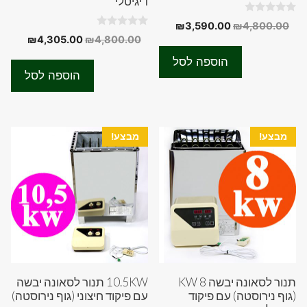
דיגיטלי
0
המחיר
המחיר
₪
3,590.00
₪
4,800.00
o
0
המחיר
המחיר
₪
4,305.00
₪
4,800.00
המקורי
הנוכחי
u
o
t
המקורי
הנוכחי
u
היה:
הוא:
o
הוספה לסל
t
f
היה:
הוא:
₪3,590.00.
₪4,800.00.
o
הוספה לסל
5
f
05.00.
₪4,800.00.
5
מבצע!
מבצע!
תנור לסאונה יבשה 8 KW
10.5KW תנור לסאונה יבשה
(גוף נירוסטה) עם פיקוד
עם פיקוד חיצוני (גוף נירוסטה)