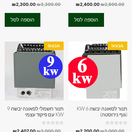
0
0
המחיר
המחיר
המחיר
המחיר
₪
2,300.00
₪
3,300.00
₪
2,400.00
₪
2,800.00
o
o
המקורי
הנוכחי
המקורי
הנוכחי
u
u
t
t
היה:
הוא:
היה:
הוא:
o
o
הוספה לסל
הוספה לסל
f
f
00.00.
₪3,300.00.
₪2,400.00.
₪2,800.00.
5
5
מבצע!
מבצע!
תנור לסאונה יבשה 6 KW
תנור חשמלי לסאונה יבשה 9
(גוף נירוסטה)
KW עם פיקוד עצמי
0
0
המחיר
המחיר
המחיר
המחיר
₪
2,407.00
₪
3,000.00
₪
2,200.00
₪
3,000.00