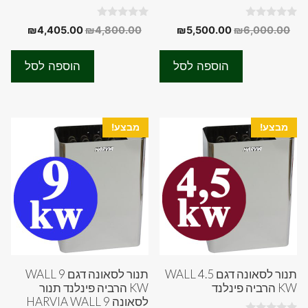
0
0
המחיר
המחיר
המחיר
המחיר
₪
4,405.00
₪
4,800.00
₪
5,500.00
₪
6,000.00
o
o
המקורי
הנוכחי
המקורי
הנוכחי
u
u
t
t
היה:
הוא:
היה:
הוא:
o
o
הוספה לסל
הוספה לסל
f
f
05.00.
₪4,800.00.
₪5,500.00.
₪6,000.00.
5
5
מבצע!
מבצע!
תנור לסאונה דגם WALL 4.5
תנור לסאונה דגם WALL 9
KW הרביה פינלנד
KW הרביה פינלנד תנור
לסאונה HARVIA WALL 9