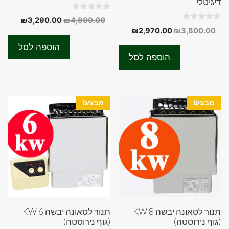
דיגיטלי
0
המחיר
המחיר
₪
3,290.00
₪
4,800.00
o
0
המחיר
המחיר
₪
2,970.00
₪
3,800.00
המקורי
הנוכחי
u
o
t
המקורי
הנוכחי
u
היה:
הוא:
o
הוספה לסל
t
f
היה:
הוא:
90.00.
₪4,800.00.
o
הוספה לסל
5
f
₪2,970.00.
₪3,800.00.
5
מבצע!
מבצע!
תנור לסאונה יבשה 8 KW
תנור לסאונה יבשה 6 KW
(גוף נירוסטה)
(גוף נירוסטה)