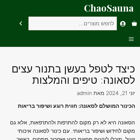
דלג
ChaoSauna
תוכן
חיפוש
Menu
כיצד לטפל בעשן בתנור עצים
לסאונה: טיפים והמלצות
יוני 21, 2024
מאת
admin
הכינור המושלם לסאונה: חווית רוגע ושיפור בריאות
הסאונה היא לא רק מקום להתרפות ולהתרפאות, אלא גם
מקום לחידוש ושיפור בריאותי. עם כינור לסאונה איכותי
ויעיל, תוכלו ליהנות מחווית רוגע ושחרור מתחים, כאשר