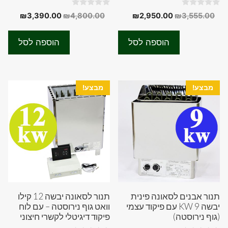
0
0
המחיר
המחיר
המחיר
המחיר
₪
3,390.00
₪
4,800.00
₪
2,950.00
₪
3,555.00
o
o
המקורי
הנוכחי
המקורי
הנוכחי
u
u
t
t
היה:
הוא:
היה:
הוא:
o
o
הוספה לסל
הוספה לסל
f
f
0.00.
₪4,800.00.
₪2,950.00.
₪3,555.00.
5
5
מבצע!
מבצע!
תנור אבנים לסאונה פינית
תנור לסאונה יבשה 12 קילו
יבשה 9 KW עם פיקוד עצמי
וואט גוף נירוסטה – עם לוח
(גוף נירוסטה)
פיקוד דיגיטלי לקשרי חיצוני