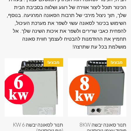
הכינור תוכל ליצור אווירה של רוגע ושלווה בסביבת הבית
שלך, תוך ניצול מירבי של תרבות הסאונה המרגיעה. בנוסף,
השימוש בכינור לסאונה עשוי לשפר את מערכת העיכול,
להפחית כאבי שרירים ולשפר את איכות השינה שלך. אל
תחמיץ את ההזדמנות להבטיח לעצמך חווית סאונה
מושלמת בכל עת שתרצה!
מבצע!
מבצע!
תנור סאונה יבשה 8KW
תנור לסאונה יבשה 6 KW
פיקוד עצמי נירוסטה
(גוף נירוסטה)