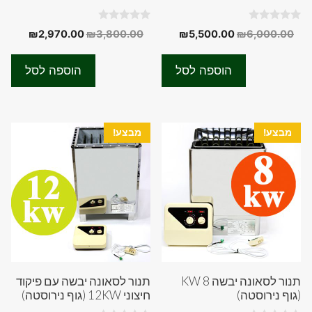
0
0
המחיר
המחיר
המחיר
המחיר
₪
2,970.00
₪
3,800.00
₪
5,500.00
₪
6,000.00
o
o
המקורי
הנוכחי
המקורי
הנוכחי
u
u
t
t
היה:
הוא:
היה:
הוא:
o
o
הוספה לסל
הוספה לסל
f
f
70.00.
₪3,800.00.
₪5,500.00.
₪6,000.00.
5
5
מבצע!
מבצע!
תנור לסאונה יבשה 8 KW
תנור לסאונה יבשה עם פיקוד
(גוף נירוסטה)
חיצוני 12KW (גוף נירוסטה)