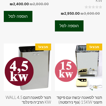
KW
0
המחיר
המחיר
₪
2,400.00
₪
2,800.00
o
המקורי
הנוכחי
u
0
t
המחיר
המחיר
₪
2,950.00
₪
3,600.00
היה:
הוא:
o
o
הוספה לסל
המקורי
הנוכחי
u
f
00.00.
₪2,800.00.
t
5
היה:
הוא:
o
הוספה לסל
f
₪2,950.00.
₪3,600.00.
5
מבצע!
מבצע!
תנור לסאונה יבשה עם פיקוד
תנור לסאונה דגם WALL 4.5
חיצוני 15KW (גוף נירוסטה)
KW הרביה פינלנד