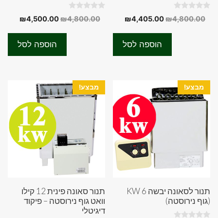
0
0
המחיר
המחיר
המחיר
המחיר
₪
4,500.00
₪
4,800.00
₪
4,405.00
₪
4,800.00
o
o
המקורי
הנוכחי
המקורי
הנוכחי
u
u
t
t
היה:
הוא:
היה:
הוא:
o
o
הוספה לסל
הוספה לסל
f
f
00.00.
₪4,800.00.
₪4,405.00.
₪4,800.00.
5
5
מבצע!
מבצע!
תנור לסאונה יבשה 6 KW
תנור סאונה פינית 12 קילו
(גוף נירוסטה)
וואט גוף נירוסטה – פיקוד
דיגיטלי