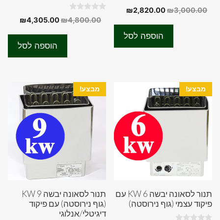
0
המחיר
המחיר
₪
2,820.00
₪
3,000.00
o
0
המחיר
המחיר
₪
4,305.00
₪
4,800.00
המקורי
הנוכחי
u
o
t
המקורי
הנוכחי
u
היה:
הוא:
o
הוספה לסל
t
f
היה:
הוא:
₪2,820.00.
₪3,000.00.
o
הוספה לסל
5
f
05.00.
₪4,800.00.
5
מבצע!
מבצע!
תנור לסאונה יבשה 6 KW עם
תנור לסאונה יבשה 9 KW
פיקוד עצמי (גוף נירוסטה)
(גוף נירוסטה) עם פיקוד
דיגיטלי/אנלוגי