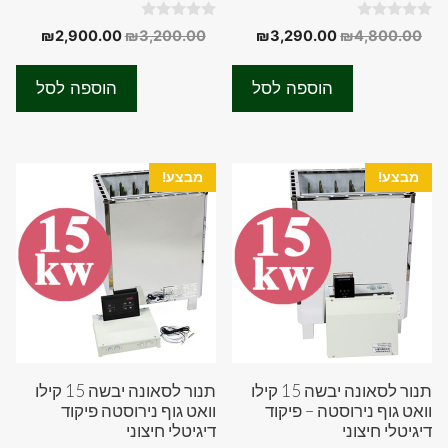
0
0
המחיר
המחיר
המחיר
המחיר
₪
2,900.00
₪
3,200.00
₪
3,290.00
₪
4,800.00
o
o
המקורי
הנוכחי
המקורי
הנוכחי
u
u
t
t
היה:
הוא:
היה:
הוא:
o
o
הוספה לסל
הוספה לסל
f
f
00.00.
₪3,200.00.
₪3,290.00.
₪4,800.00.
5
5
מבצע!
מבצע!
תנור לסאונה יבשה 15 קילו
תנור לסאונה יבשה 15 קילו
וואט גוף נירוסטה – פיקוד
וואט גוף נירוסטה פיקוד
דיגיטלי חיצוני
דיגיטלי חיצוני