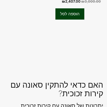
המחיר
המחיר
₪
2,407.00
₪
3,000.00
o
המקורי
הנוכחי
u
t
היה:
הוא:
o
הוספה לסל
f
₪2,407.00.
₪3,000.00.
5
האם כדאי להתקין סאונה עם
קירות זכוכית?
יתרונות של סאונה עם קירות זכוכית