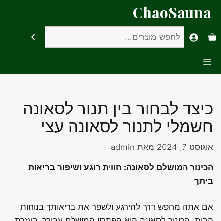
דלג
ChaoSauna
תוכן
חיפוש
Menu
כיצד לבחור בין תנור לסאונה
חשמלי לתנור לסאונה עצי
אוגוסט 7, 2024
מאת
admin
הכינור המושלם לסאונה: חווית רוגע ושיפור בריאות
ביתך
אם אתה מחפש דרך להירגע ולשפר את בריאותך בנוחות
הבית, הכינור לסאונה הוא הפתרון המושלם עבורך. בעזרת