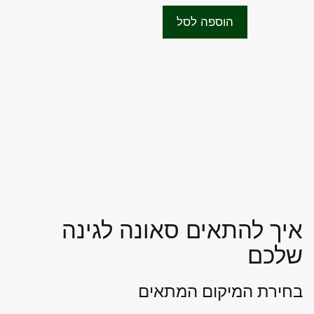
המקורי
הנוכחי
t
היה:
הוא:
o
הוספה לסל
f
₪2,407.00.
₪3,000.00.
5
איך להתאים סאונה לגינה
שלכם
בחירת המיקום המתאים