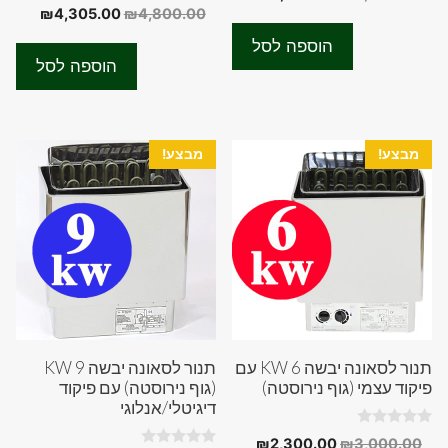
o
0
המחיר
המחיר
₪
4,305.00
₪
4,800.00
המקורי
הנוכחי
u
o
t
המקורי
הנוכחי
u
היה:
הוא:
o
הוספה לסל
t
f
היה:
הוא:
₪2,820.00.
₪3,000.00.
o
הוספה לסל
5
f
05.00.
₪4,800.00.
5
מבצע!
מבצע!
תנור לסאונה יבשה 6 KW עם
תנור לסאונה יבשה 9 KW
פיקוד עצמי (גוף נירוסטה)
(גוף נירוסטה) עם פיקוד
דיגיטלי/אנלוגי
0
המחיר
המחיר
₪
2,300.00
₪
3,000.00