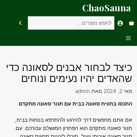
דלג
ChaoSauna
תוכן
חיפוש
Menu
כיצד לבחור אבנים לסאונה כדי
שהאדים יהיו נעימים ונוחים
מאי 2, 2024
מאת
admin
התנסו בחווית סאונה בבית עם תנור סאונה מתקדם
אם אתם מחפשים דרך להירגע ולהתרפא בנוחות בבית,
תנור סאונה מתקדם הוא הפתרון המושלם עבורכם. עם
תנור סאונה איכותי ויעיל, תוכלו ליהנות מחווית סאונה