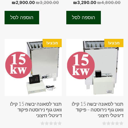
0
0
המחיר
המחיר
המחיר
המחיר
₪
2,900.00
₪
3,200.00
₪
3,290.00
₪
4,800.00
o
o
המקורי
הנוכחי
המקורי
הנוכחי
u
u
t
t
היה:
הוא:
היה:
הוא:
o
o
הוספה לסל
הוספה לסל
f
f
00.00.
₪3,200.00.
₪3,290.00.
₪4,800.00.
5
5
מבצע!
מבצע!
תנור לסאונה יבשה 15 קילו
תנור לסאונה יבשה 15 קילו
וואט גוף נירוסטה – פיקוד
וואט גוף נירוסטה פיקוד
דיגיטלי חיצוני
דיגיטלי חיצוני