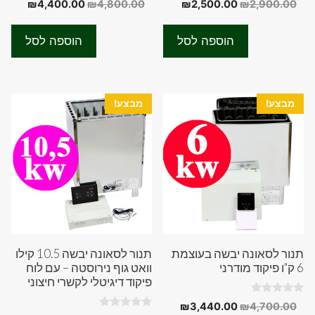
המחיר
המחיר
המחיר
המחיר
₪
4,400.00
₪
4,800.00
₪
2,500.00
₪
2,900.00
o
o
המקורי
הנוכחי
המקורי
הנוכחי
u
u
t
t
היה:
הוא:
היה:
הוא:
o
o
הוספה לסל
הוספה לסל
f
f
0.00.
₪4,800.00.
₪2,500.00.
₪2,900.00.
5
5
מבצע!
מבצע!
תנור לסאונה יבשה בעוצמת
תנור לסאונה יבשה 10.5 קילו
6 ק"ו פיקוד מודרני
וואט גוף נירוסטה – עם לוח
פיקוד דיגיטלי לקשרי חיצוני
0
המחיר
המחיר
₪
3,440.00
₪
4,700.00
o