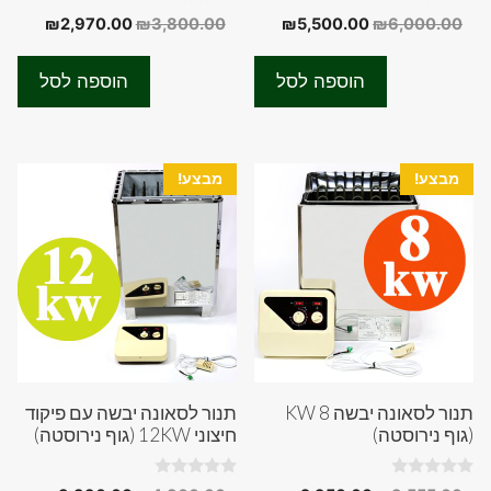
0
0
המחיר
המחיר
המחיר
המחיר
₪
2,970.00
₪
3,800.00
₪
5,500.00
₪
6,000.00
o
o
המקורי
הנוכחי
המקורי
הנוכחי
u
u
t
t
היה:
הוא:
היה:
הוא:
o
o
הוספה לסל
הוספה לסל
f
f
70.00.
₪3,800.00.
₪5,500.00.
₪6,000.00.
5
5
מבצע!
מבצע!
תנור לסאונה יבשה 8 KW
תנור לסאונה יבשה עם פיקוד
(גוף נירוסטה)
חיצוני 12KW (גוף נירוסטה)
0
0