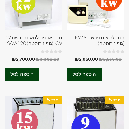
תנור לסאונה יבשה 8 KW
תנור אבנים לסאונה יבשה 12
(גוף נירוסטה)
KW (גוף נירוסטה) SAV-120
0
0
המחיר
המחיר
המחיר
המחיר
₪
2,700.00
₪
3,300.00
₪
2,950.00
₪
3,555.00
o
o
המקורי
הנוכחי
המקורי
הנוכחי
u
u
t
t
היה:
הוא:
היה:
הוא:
o
o
הוספה לסל
הוספה לסל
f
f
00.00.
₪3,300.00.
₪2,950.00.
₪3,555.00.
5
5
מבצע!
מבצע!