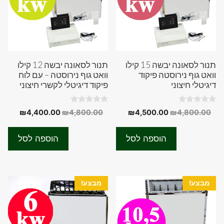
תנור לסאונה יבשה 15 קילו
תנור לסאונה יבשה 12 קילו
וואט גוף נירוסטה פיקוד
וואט גוף נירוסטה – עם לוח
דיגיטלי חיצוני
פיקוד דיגיטלי לקשרי חיצוני
0
0
המחיר
המחיר
המחיר
המחיר
₪
4,400.00
₪
4,800.00
₪
4,500.00
₪
4,800.00
o
o
המקורי
הנוכחי
המקורי
הנוכחי
u
u
t
t
היה:
הוא:
היה:
הוא:
o
o
הוספה לסל
הוספה לסל
f
f
0.00.
₪4,800.00.
₪4,500.00.
₪4,800.00.
5
5
מבצע!
מבצע!