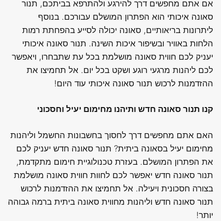
אם אתם מחפשים דרך להירגע ולהתרפא בביתכם, תנור
סאונה איכותי הוא הפתרון המושלם עבורכם. בנוסף
ליתרונות בריאותיים, סאונה יכולה לסייע בהפחתת רמות
הלחות באוויר ובשיפור איכות השינה. תנור סאונה איכותי
יעניק לכם חווית סאונה מושלמת בכל עת שתבחרו, ויאפשר
לכם ליהנות מרגעי רוגע ושקט בכל יום. אל תחמיצו את
ההזדמנות לרכוש תנור סאונה איכותי עוד היום!
קנו תנור סאונה חדש ותיהנו מחימום יעיל וחסכוני
האם אתם מחפשים דרך לחסוך בחשבונות החשמל וליהנות
מחימום יעיל בסאונה ביתית? תנור סאונה חדש יעניק לכם
את הפתרון המושלם. בעזרת טכנולוגיית חימום מתקדמת,
תנור סאונה חדש יאפשר לכם לחוות חווית סאונה מושלמת
בצורה חסכונית ויעילה. אל תחמיצו את ההזדמנות לרכוש
תנור סאונה חדש וליהנות מחווית סאונה ביתית ברמה גבוהה
יותר!