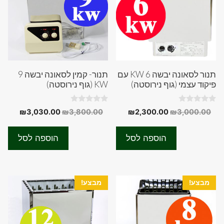
תנור לסאונה יבשה 6 KW עם
תנור- קמין לסאונה יבשה 9
פיקוד עצמי (גוף נירוסטה)
KW (גוף נירוסטה)
0
0
המחיר
המחיר
המחיר
המחיר
₪
3,030.00
₪
3,800.00
₪
2,300.00
₪
3,000.00
o
o
המקורי
הנוכחי
המקורי
הנוכחי
u
u
t
t
היה:
הוא:
היה:
הוא:
o
o
הוספה לסל
הוספה לסל
f
f
0.00.
₪3,800.00.
₪2,300.00.
₪3,000.00.
5
5
מבצע!
מבצע!