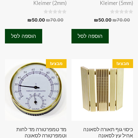
Kleimer (2mm)
Kleimer (5mm)
0
0
המחיר
המחיר
המחיר
המחיר
₪
50.00
₪
70.00
₪
50.00
₪
70.00
o
o
המקורי
הנוכחי
המקורי
הנוכחי
u
u
t
t
היה:
הוא:
היה:
הוא:
o
o
הוספה לסל
הוספה לסל
f
f
₪50.00.
₪70.00.
₪50.00.
₪70.00.
5
5
מבצע!
מבצע!
כיסוי גוף תאורה לסאונה
מד טמפרטורה מד לחות
אהיל עץ לסאונה
וטמפרטורה לסאונה