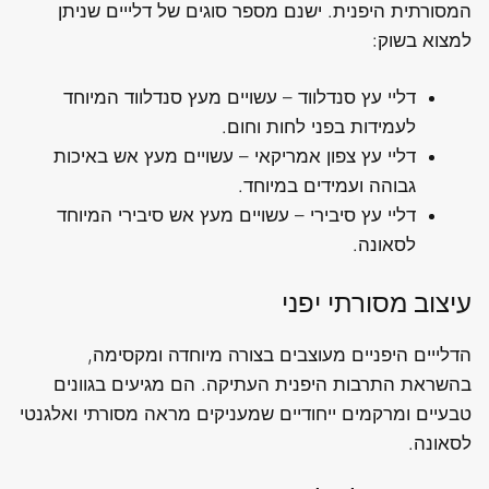
המסורתית היפנית. ישנם מספר סוגים של דלייים שניתן
למצוא בשוק:
דליי עץ סנדלווד – עשויים מעץ סנדלווד המיוחד
לעמידות בפני לחות וחום.
דליי עץ צפון אמריקאי – עשויים מעץ אש באיכות
גבוהה ועמידים במיוחד.
דליי עץ סיבירי – עשויים מעץ אש סיבירי המיוחד
לסאונה.
עיצוב מסורתי יפני
הדלייים היפניים מעוצבים בצורה מיוחדה ומקסימה,
בהשראת התרבות היפנית העתיקה. הם מגיעים בגוונים
טבעיים ומרקמים ייחודיים שמעניקים מראה מסורתי ואלגנטי
לסאונה.