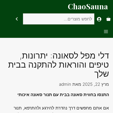
דלג
ChaoSauna
תוכן
חיפוש
Menu
דלי מפל לסאונה: יתרונות,
טיפים והוראות להתקנה בבית
שלך
מרץ 22, 2025
מאת
admin
התנסו בחווית סאונה בבית עם תנור סאונה איכותי
אם אתם מחפשים דרך נהדרת להירגע ולהתרפא, תנור