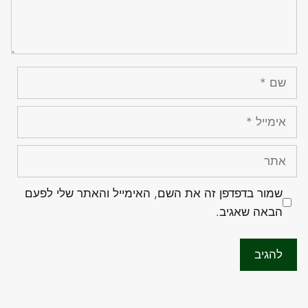
שם
אימייל
אתר
שמור בדפדפן זה את השם, האימייל והאתר שלי לפעם
הבאה שאגיב.