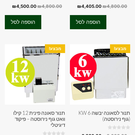
0
0
המחיר
המחיר
המחיר
המחיר
₪
4,500.00
₪
4,800.00
₪
4,405.00
₪
4,800.00
o
o
המקורי
הנוכחי
המקורי
הנוכחי
u
u
t
t
היה:
הוא:
היה:
הוא:
o
o
הוספה לסל
הוספה לסל
f
f
00.00.
₪4,800.00.
₪4,405.00.
₪4,800.00.
5
5
מבצע!
מבצע!
תנור לסאונה יבשה 6 KW
תנור סאונה פינית 12 קילו
(גוף נירוסטה)
וואט גוף נירוסטה – פיקוד
דיגיטלי
0