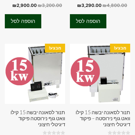
0
0
המחיר
המחיר
המחיר
המחיר
₪
2,900.00
₪
3,200.00
₪
3,290.00
₪
4,800.00
o
o
המקורי
הנוכחי
המקורי
הנוכחי
u
u
t
t
היה:
הוא:
היה:
הוא:
o
o
הוספה לסל
הוספה לסל
f
f
00.00.
₪3,200.00.
₪3,290.00.
₪4,800.00.
5
5
מבצע!
מבצע!
תנור לסאונה יבשה 15 קילו
תנור לסאונה יבשה 15 קילו
וואט גוף נירוסטה – פיקוד
וואט גוף נירוסטה פיקוד
דיגיטלי חיצוני
דיגיטלי חיצוני