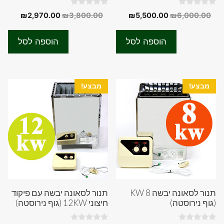
0
0
המחיר
המחיר
המחיר
המחיר
₪
2,970.00
₪
3,800.00
₪
5,500.00
₪
6,000.00
o
o
המקורי
הנוכחי
המקורי
הנוכחי
u
u
t
t
היה:
הוא:
היה:
הוא:
o
o
הוספה לסל
הוספה לסל
f
f
70.00.
₪3,800.00.
₪5,500.00.
₪6,000.00.
5
5
מבצע!
מבצע!
תנור לסאונה יבשה 8 KW
תנור לסאונה יבשה עם פיקוד
(גוף נירוסטה)
חיצוני 12KW (גוף נירוסטה)