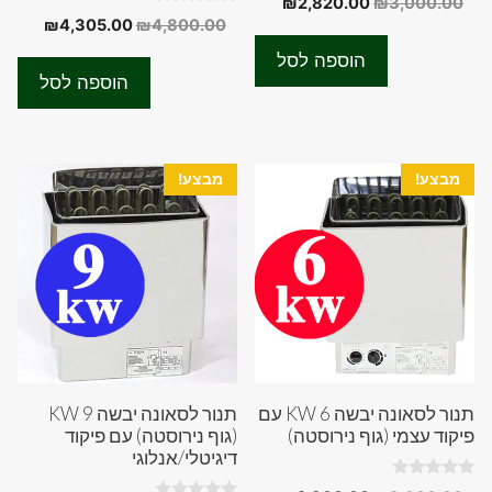
המחיר
המחיר
₪
2,820.00
₪
3,000.00
o
0
המחיר
המחיר
₪
4,305.00
₪
4,800.00
המקורי
הנוכחי
u
o
t
המקורי
הנוכחי
u
היה:
הוא:
o
הוספה לסל
t
f
היה:
הוא:
₪2,820.00.
₪3,000.00.
o
הוספה לסל
5
f
05.00.
₪4,800.00.
5
מבצע!
מבצע!
תנור לסאונה יבשה 6 KW עם
תנור לסאונה יבשה 9 KW
פיקוד עצמי (גוף נירוסטה)
(גוף נירוסטה) עם פיקוד
דיגיטלי/אנלוגי
0