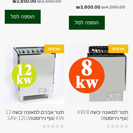
המחיר
המחיר
₪
2,850.00
₪
3,500.00
o
0
המחיר
המחיר
₪
3,600.00
₪
4,200.00
המקורי
הנוכחי
u
o
t
המקורי
הנוכחי
u
היה:
הוא:
o
הוספה לסל
t
f
היה:
הוא:
50.00.
₪3,500.00.
o
הוספה לסל
5
f
₪3,600.00.
₪4,200.00.
5
מבצע!
מבצע!
תנור לסאונה יבשה 8 KW
תנור אבנים לסאונה יבשה 12
(גוף נירוסטה)
KW (גוף נירוסטה) SAV-120
0
0