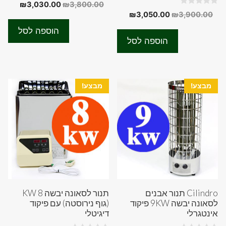
0
המחיר
המחיר
₪
3,030.00
₪
3,800.00
o
0
המחיר
המחיר
₪
3,050.00
₪
3,900.00
המקורי
הנוכחי
u
o
t
המקורי
הנוכחי
u
היה:
הוא:
o
הוספה לסל
t
f
היה:
הוא:
0.00.
₪3,800.00.
o
הוספה לסל
5
f
₪3,050.00.
₪3,900.00.
5
מבצע!
מבצע!
Cilindro תנור אבנים
תנור לסאונה יבשה 8 KW
לסאונה יבשה 9KW פיקוד
(גוף נירוסטה) עם פיקוד
אינטגרלי
דיגיטלי