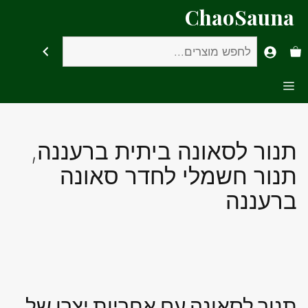
דלג
ChaoSauna
תוכן
חיפוש
Menu
תנור לסאונה ביתית ברעננה,
תנור חשמלי לחדר סאונה
ברעננה
תנור לסאונה עם אחריות יצרן של