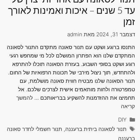
עד 5 שנים – איכות ואמינות לאורך
זמן
דצמבר 31, 2024
מאת
admin
התנסו ברוגע ושקט עם תנור סאונה מתקדם התנור לסאונה
המתקדם שלנו הוא הפתרון המושלם לכל מי שמחפש רגעי
רוגע ושקט בסופי השבוע. בעזרת הסאונה תוכלו להתרפא
ולהתחדש, תוך ניצול מירבי של תכונות הרפואיות של החום.
תנור הסאונה שלנו מבטיח חווית סאונה מושלמת, עם
טמפרטורה ולחות מותאמים אישית לצרכים שלכם. אל
תחמיצו את ההזדמנות להשקיע בבריאותכם …
להמשך
קריאה
קטגוריות
DIY
תגיות
תנור לסאונה ביתית ברעננה, תנור חשמלי לחדר סאונה
ברעננה