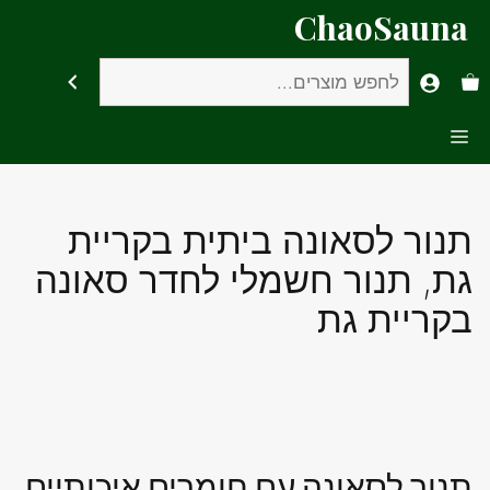
דלג
ChaoSauna
תוכן
חיפוש
Menu
תנור לסאונה ביתית בקריית
גת, תנור חשמלי לחדר סאונה
בקריית גת
תנור לסאונה עם חומרים איכותיים