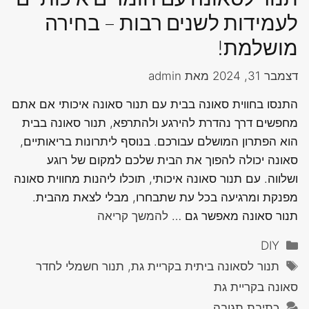
לעמידות לשנים רבות – בחירה
מושלמת!
דצמבר 31, 2024
מאת
admin
התנסו בחווית סאונה בבית עם תנור סאונה איכותי אם אתם
מחפשים דרך נהדרת להירגע ולהתרפא, תנור סאונה בבית
הוא הפתרון המושלם עבורכם. בנוסף ליתרונות בריאותיים,
סאונה יכולה להפוך את הבית שלכם למקום של רוגע
ושלווה. עם תנור סאונה איכותי, תוכלו ליהנות מחווית סאונה
מפנקת ומרגיעה בכל עת שתבחרו, מבלי לצאת מהבית.
תנור סאונה מאפשר גם …
להמשך קריאה
קטגוריות
DIY
תגיות
תנור לסאונה ביתית בקריית גת, תנור חשמלי לחדר
סאונה בקריית גת
כתיבת תגובה