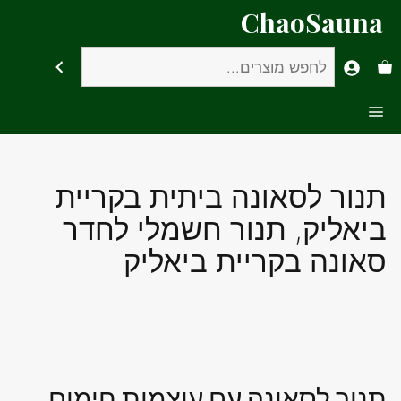
דלג
ChaoSauna
תוכן
חיפוש
Menu
תנור לסאונה ביתית בקריית
ביאליק, תנור חשמלי לחדר
סאונה בקריית ביאליק
תנור לסאונה עם עוצמות חימום