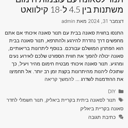
משתנות בין 4.5 ל-18 קילוואט
דצמבר 31, 2024
מאת
admin
התנסו בחווית סאונה בבית עם תנור סאונה איכותי אם אתם
מחפשים דרך נהדרת להירגע ולהתרפא, תנור סאונה בבית
הוא הפתרון המושלם עבורכם. בנוסף ליתרונות בריאותיים,
סאונה יכולה להפוך את חווית הספורט שלכם לאירוע נעים
ומרגיע. תנור סאונה איכותי מבטיח חימום מהיר ויעיל, כך
שתוכלו ליהנות מהיתרונות בקצת זמן רב יותר. אל תחמיצו
את ההזדמנות לשדרג …
להמשך קריאה
קטגוריות
DIY
תגיות
תנור לסאונה ביתית בקריית ביאליק, תנור חשמלי לחדר
סאונה בקריית ביאליק
כתיבת תגובה