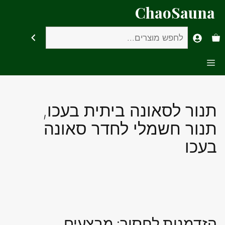
דלג
ChaoSauna
תוכן
חיפוש
Menu
תנור לסאונה ביתית בעכו,
תנור חשמלי לחדר סאונה
בעכו
הזדמנות לחסוך: מבצעים