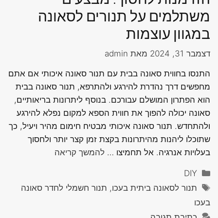
משתלמים על תנורים לסאונה
במגוון עוצמות
דצמבר 31, 2024
מאת
admin
התנסו בחווית סאונה בבית עם תנור סאונה איכותי אם אתם
מחפשים דרך נהדרת להירגע ולהתרפא, תנור סאונה בבית
הוא הפתרון המושלם עבורכם. בנוסף ליתרונות בריאותיים,
סאונה יכולה להפוך את חווית הספא למקום נפלא להירגע
ולהתחדש. תנור סאונה איכותי מבטיח חימום מהיר ויעיל, כך
שתוכלו ליהנות מהיתרונות בקצת זמן קצר יותר ולחסוך
בעלויות אנרגיה. אל תחמיצו …
להמשך קריאה
קטגוריות
DIY
תגיות
תנור לסאונה ביתית בעכו, תנור חשמלי לחדר סאונה
בעכו
כתיבת תגובה