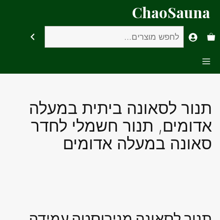
דלג
ChaoSauna
תוכן
חיפוש
Menu
תנור לסאונה ביתית במעלה
אדומים, תנור חשמלי לחדר
סאונה במעלה אדומים
תנור לסאונה מנירוסטה עמידה