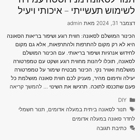
לשימוש תעשייתי – איכותי ויעיל
דצמבר 31, 2024
מאת
admin
הכינור המושלם לסאונה: חווית רוגע ושיפור בריאות הסאונה
היא לא רק מקום להתרפות ולהתרפאות, אלא גם מקום
לחידוש אנרגיות ושיפור בריאותי. עם הכינור המושלם
לסאונה, תוכלו ליהנות מחווית רוגע ושקט עם טמפרטורה
מושלמת ואוויר נקי. הכינור מבטיח שימור על טמפרטורה
יעילה וחימום מהיר, מעניק לכם חווית סאונה מושלמת כל
פעם שתכנסו לתוכה. תרגישו את השינוי …
להמשך קריאה
קטגוריות
DIY
תגיות
תנור לסאונה ביתית במעלה אדומים, תנור חשמלי
לחדר סאונה במעלה אדומים
כתיבת תגובה