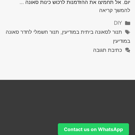
יום. אל תחמיצו את ההזדמנות לרכוש כינות סאונה …
להמשך קריאה
קטגוריות
DIY
תגיות
תנור לסאונה ביתית במודיעין, תנור חשמלי לחדר סאונה
במודיעין
כתיבת תגובה
Contact us on WhatsApp