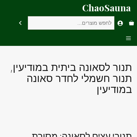
דלג
ChaoSauna
תוכן
חיפוש
Menu
תנור לסאונה ביתית במודיעין,
תנור חשמלי לחדר סאונה
במודיעין
תנורי עצים לסאונה: מסורת