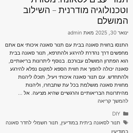
וטכנולוגיה מודרנית – השילוב
המושלם
ינואר 30, 2025
מאת
admin
התנסו בחווית סאונה בבית עם תנור סאונה איכותי אם אתם
מחפשים דרך נהדרת להירגע ולהתרפא, תנור סאונה בבית
הוא הפתרון המושלם עבורכם. בנוסף ליתרונות בריאותיים,
סאונה יכולה להפוך את חווית הספא למקום נפלא להירגע
ולהתחדש. עם תנור סאונה איכותי ויעיל, תוכלו ליהנות
מחווית סאונה מושלמת בכל עת שתבחרו, וליהנות
מהיתרונות הבריאותיים והרגשיים שהיא מציעה. אל …
להמשך קריאה
קטגוריות
DIY
תגיות
תנור לסאונה ביתית במודיעין, תנור חשמלי לחדר סאונה
במודיעין