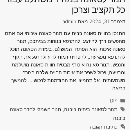
כל תקציב וצרכן
דצמבר 31, 2024
מאת
admin
התנסו בחווית סאונה בבית עם תנור סאונה איכותי אם אתם
מחפשים דרך להירגע ולהתרפא בנוחות בביתכם, תנור
סאונה איכותי הוא הפתרון המושלם. בעזרת הסאונה תוכלו
להתרפא מפגיעות, להפחית רמות לחץ ולהרגע את הגוף
והנפש. תנור סאונה איכותי מבטיח חווית סאונה מושלמת
ומרגיעה, ויכול לשפר את איכות החיים שלכם בצורה
משמעותית. אל תחמיצו את ההזדמנות לרכוש …
להמשך
קריאה
קטגוריות
DIY
תגיות
תנור לסאונה ביתית ביבנה, תנור חשמלי לחדר סאונה
ביבנה
כתיבת תגובה