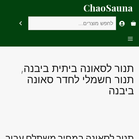
דלג
ChaoSauna
תוכן
חיפוש
Menu
תנור לסאונה ביתית ביבנה,
תנור חשמלי לחדר סאונה
ביבנה
תנור לסאונה במחיר משתלם עבור