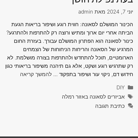
יוני 7, 2024
מאת
admin
הכינור המושלם לסאונה: חווית רוגע ושיפור בריאות הגעת
הביתה אחרי יום ארוך ומתיש ורוצה רק להתרפות ולהתרגע?
כינור לסאונה הוא הפתרון המושלם עבורך. בעזרת החום
המרגיע של הסאונה והריחות הניחוחות של הצמחים
הארומטיים, תוכל להתחדש ולהתרפות בצורה מושלמת. לא
רק שתרגיש רוגע ושקט, אלא גם תיהנה משיפור בריאותי כגון
חידוש דם, ניקוי עור ושיפור בתפקוד …
להמשך קריאה
קטגוריות
DIY
תגיות
אביזרים לסאונה באזור רמלה
כתיבת תגובה