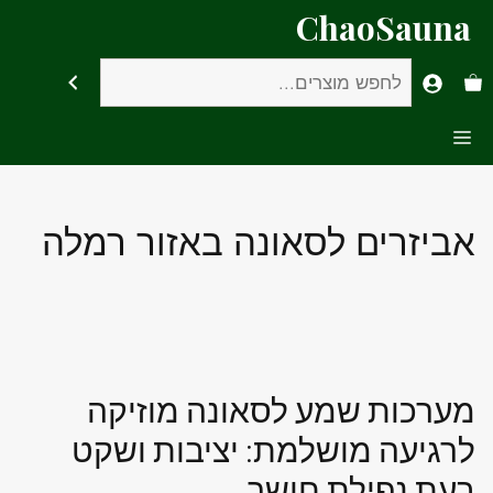
דלג
ChaoSauna
תוכן
חיפוש
Menu
אביזרים לסאונה באזור רמלה
מערכות שמע לסאונה מוזיקה
לרגיעה מושלמת: יציבות ושקט
בעת נפילת חושך