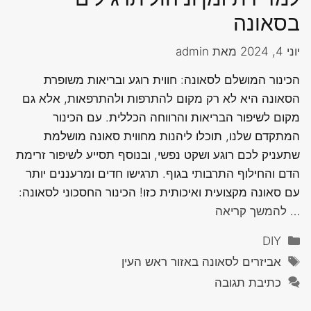
בסאונה
יוני 4, 2024
מאת
admin
הכינור המושלם לסאונה: חווית רוגע ובריאות משופרת
הסאונה היא לא רק מקום להתרפות ולהתרפאות, אלא גם
מקום לשיפור הבריאות והרווחה הכללית. עם הכינור
המתקדם שלנו, תוכלו ליהנות מחווית סאונה מושלמת
שתעניק לכם רוגע ושקט נפשי, ובנוסף תסייע לשיפור זרימת
הדם והחילוף התרבותי בגוף. תרגישו חדים ומרעננים יותר
עם סאונה מקצועית ואיכותית כזו! הכינור החסכוני לסאונה:
…
להמשך קריאה
קטגוריות
DIY
תגיות
אביזרים לסאונה באזור ראש העין
כתיבת תגובה