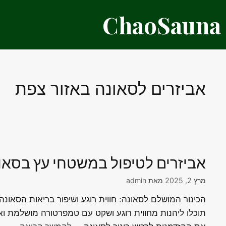
דלג
ChaoSauna
תוכן
אביזרים לסאונה באזור צפת
אביזרים לטיפול במשטחי עץ בסאונ
מרץ 2, 2025
מאת
admin
הכינור המושלם לסאונה: חווית רוגע ושיפור בריאות הסאונ
תוכלו ליהנות מחווית רוגע ושקט עם טמפרטורה מושלמת ואו