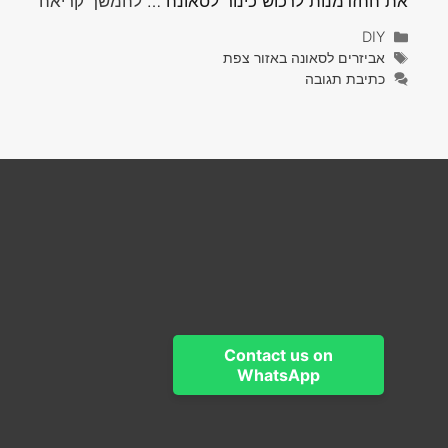
את ההזדמנות לרכוש כינור לסאונה …
להמשך קריאה
קטגוריות
DIY
תגיות
אביזרים לסאונה באזור צפת
כתיבת תגובה
Contact us on
WhatsApp