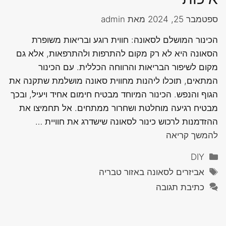
ספטמבר 25, 2024
מאת
admin
הכינור המושלם לסאונה: חווית רוגע ובריאות משופרת
הסאונה היא לא רק מקום להתרפות ולהתרפאות, אלא גם
מקום לשיפור הבריאות והרווחה הכללית. עם הכינור
המתאים, תוכלו ליהנות מחווית סאונה מושלמת שתקנה את
הגוף והנפש. הכינור המיוחד מבטיח חימום אחיד ויעיל, ובכך
מבטיח רגיעה מוחלטת ושחרור ממתחים. אל תחמיצו את
ההזדמנות לרכוש כינור לסאונה שישדרג את חוויית …
להמשך קריאה
קטגוריות
DIY
תגיות
אביזרים לסאונה באזור טבריה
כתיבת תגובה