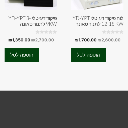
לוח פיקוד דיגיטלי YD-YPT
פיקוד דיגיטלי YD-YPT 3-
12-18 KW לתנור סאונה
9KW לתנור סאונה
0
0
המחיר
המחיר
המחיר
המחי
₪
1,350.00
₪
2,700.00
₪
1,700.00
₪
2,600.00
o
o
המקורי
הנוכחי
המקורי
הנוכ
u
u
t
t
היה:
הוא:
היה:
הוא:
o
o
הוספה לסל
הוספה לסל
f
f
.00.
₪2,700.00.
₪1,700.00.
₪2,600.00.
5
5