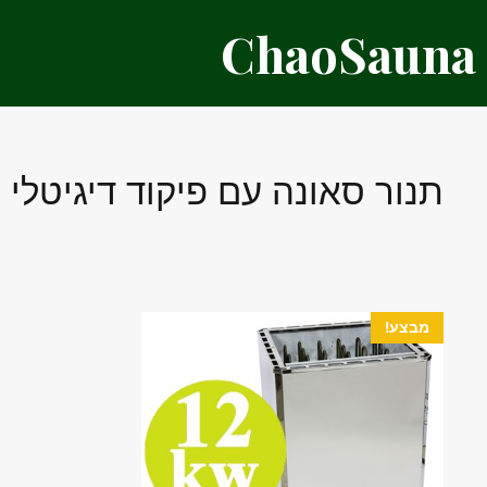
דלג
ChaoSauna
תוכן
תנור סאונה עם פיקוד דיגיטלי
מבצע!