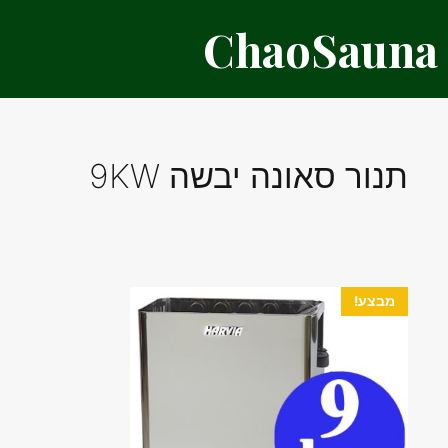
דלג
ChaoSauna
תוכן
תנור סאונה יבשה 9KW
מבצע!