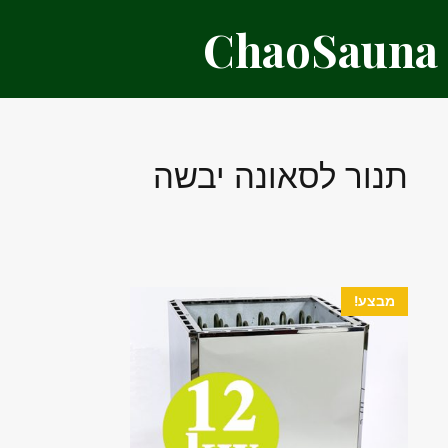
דלג
ChaoSauna
תוכן
תנור לסאונה יבשה
מבצע!