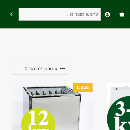
חיפוש
מבצע!