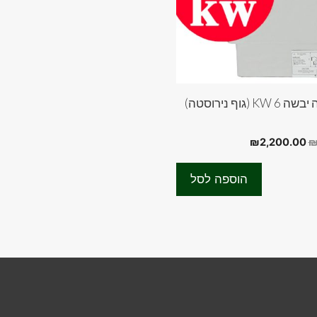
(גוף נירוסטה)
המחיר
המחיר
₪
2,200.00
המקורי
הנוכחי
היה:
הוא:
הוספה לסל
₪2,200.00.
₪3,000.00.