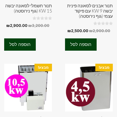
תנור אבנים לסאונה פינית
תנור חשמלי לסאונה יבשה
יבשה 9 KW עם פיקוד
15 KW (גוף נירוסטה)
עצמי (גוף נירוסטה)
0
המחיר
המח
₪
2,900.00
₪
3,200.00
o
0
המחיר
המחיר
₪
2,500.00
₪
2,900.00
המקורי
הנוכ
u
o
t
המקורי
הנוכחי
u
היה:
הוא:
o
t
f
היה:
הוא:
.00.
₪3,200.00.
o
הוספה לסל
הוספה לסל
5
f
₪2,500.00.
₪2,900.00.
5
מבצע!
מבצע!