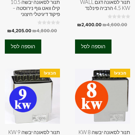
תנור לסאונה דגם WALL
תנור לסאונה יבשה 10.5
4.5 KW הרביה פינלנד
קילו וואט גוף נירוסטה –
פיקוד דיגיטלי חיצוני
0
המחיר
המחיר
₪
2,400.00
₪
4,600.00
o
0
המחיר
המח
₪
4,205.00
₪
4,800.00
המקורי
הנוכחי
u
o
t
המקורי
הנוכ
u
היה:
הוא:
o
t
f
היה:
הוא:
₪2,400.00.
₪4,600.00.
o
הוספה לסל
הוספה לסל
5
f
.00.
₪4,800.00.
5
מבצע!
מבצע!
תנור לסאונה יבשה 8 KW
תנור לסאונה יבשה 9 KW