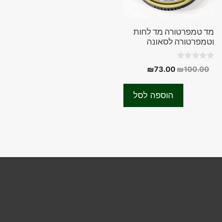
מד טמפרטורה מד לחות
וטמפרטורה לסאונה
0
המחיר
המחיר
₪
73.00
₪
100.00
o
המקורי
הנוכחי
u
t
היה:
הוא:
o
הוספה לסל
f
₪73.00.
₪100.00.
5