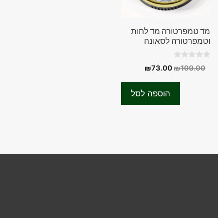
מד טמפרטורה מד לחות
וטמפרטורה לסאונה
0
המחיר
המחיר
₪
73.00
₪
100.00
o
המקורי
הנוכחי
u
t
היה:
הוא:
o
הוספה לסל
f
₪73.00.
₪100.00.
5