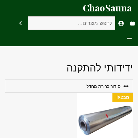
דלג
ChaoSauna
תוכן
חיפוש
Menu
ידידותי להתקנה
מבצע!