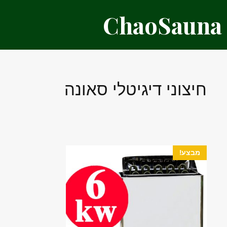
דלג
ChaoSauna
תוכן
חיצוני דיגיטלי סאונה
מבצע!