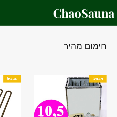
דלג
ChaoSauna
תוכן
חימום מהיר
מבצע!
מבצע!