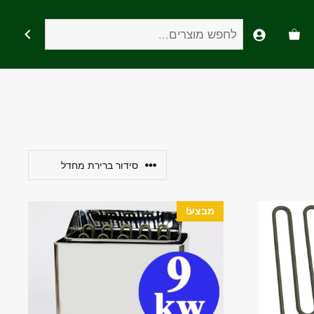
חיפוש
מבצע!