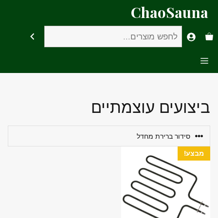
דלג
ChaoSauna
תוכן
חיפוש
Menu
ביצועים עוצמתיים
מבצע!